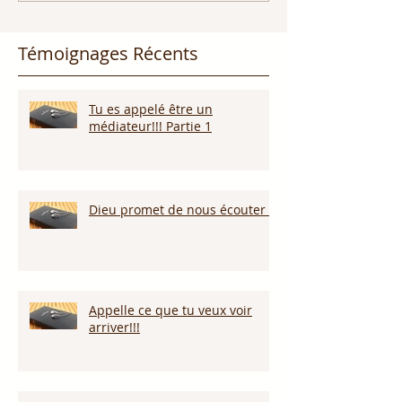
Témoignages Récents
Tu es appelé être un
médiateur!!! Partie 1
Dieu promet de nous écouter !
Appelle ce que tu veux voir
arriver!!!