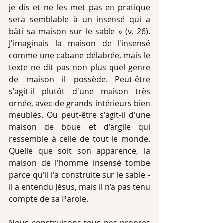
je dis et ne les met pas en pratique 
sera semblable à un insensé qui a 
bâti sa maison sur le sable » (v. 26). 
J'imaginais la maison de l'insensé 
comme une cabane délabrée, mais le 
texte ne dit pas non plus quel genre 
de maison il possède. Peut-être 
s'agit-il plutôt d'une maison très 
ornée, avec de grands intérieurs bien 
meublés. Ou peut-être s'agit-il d'une 
maison de boue et d'argile qui 
ressemble à celle de tout le monde. 
Quelle que soit son apparence, la 
maison de l'homme insensé tombe 
parce qu'il l'a construite sur le sable - 
il a entendu Jésus, mais il n'a pas tenu 
compte de sa Parole. 
Nous construisons tous nos propres 