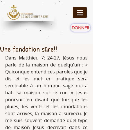
DONNER
Une fondation sûre!!
Dans Matthieu 7: 24-27, Jésus nous 
parle de la maison de quelqu'un : « 
Quiconque entend ces paroles que je 
dis et les met en pratique sera 
semblable à un homme sage qui a 
bâti sa maison sur le roc. » Jésus 
poursuit en disant que lorsque les 
pluies, les vents et les inondations 
sont arrivés, la maison a survécu. Je 
me suis souvent demandé quel type 
de maison Jésus décrivait dans ce 