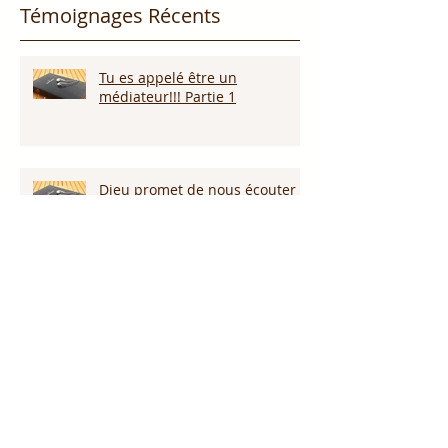
Témoignages Récents
Tu es appelé être un
médiateur!!! Partie 1
Dieu promet de nous écouter !
Appelle ce que tu veux voir
arriver!!!
Persévérer dans la sécheresse :
attendre la pluie et la provision