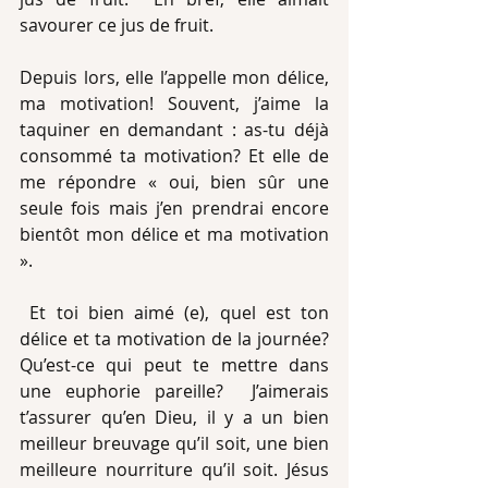
savourer ce jus de fruit. 
Depuis lors, elle l’appelle mon délice, 
ma motivation! Souvent, j’aime la 
taquiner en demandant : as-tu déjà 
consommé ta motivation? Et elle de 
me répondre « oui, bien sûr une 
seule fois mais j’en prendrai encore 
bientôt mon délice et ma motivation 
». 
 Et toi bien aimé (e), quel est ton 
délice et ta motivation de la journée? 
Qu’est-ce qui peut te mettre dans 
une euphorie pareille?  J’aimerais 
t’assurer qu’en Dieu, il y a un bien 
meilleur breuvage qu’il soit, une bien 
meilleure nourriture qu’il soit. Jésus 