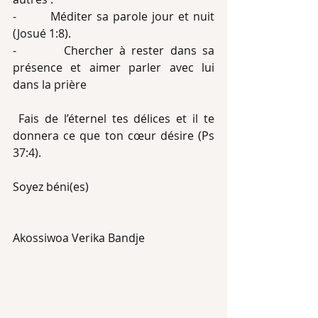
-        Méditer sa parole jour et nuit 
(Josué 1:8).
-        Chercher à rester dans sa 
présence et aimer parler avec lui 
dans la prière
 Fais de l’éternel tes délices et il te 
donnera ce que ton cœur désire (Ps 
37:4).
Soyez béni(es)
Akossiwoa Verika Bandje