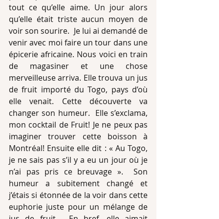
tout ce qu’elle aime. Un jour alors 
qu’elle était triste aucun moyen de 
voir son sourire.  Je lui ai demandé de 
venir avec moi faire un tour dans une 
épicerie africaine. Nous voici en train 
de magasiner et une chose 
merveilleuse arriva. Elle trouva un jus 
de fruit importé du Togo, pays d’où 
elle venait. Cette découverte va 
changer son humeur.  Elle s’exclama, 
mon cocktail de Fruit! Je ne peux pas 
imaginer trouver cette boisson à 
Montréal! Ensuite elle dit : « Au Togo, 
je ne sais pas s’il y a eu un jour où je 
n’ai pas pris ce breuvage ».  Son 
humeur a subitement changé et 
j’étais si étonnée de la voir dans cette 
euphorie juste pour un mélange de 
jus de fruit.  En bref, elle aimait 