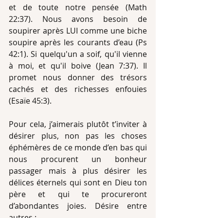
et de toute notre pensée (Math 
22:37). Nous avons besoin de 
soupirer après LUI comme une biche 
soupire après les courants d’eau (Ps 
42:1). Si quelqu'un a soif, qu'il vienne 
à moi, et qu'il boive (Jean 7:37). Il 
promet nous donner des trésors 
cachés et des richesses enfouies 
(Esaïe 45:3).
Pour cela, j’aimerais plutôt t’inviter à 
désirer plus, non pas les choses 
éphémères de ce monde d’en bas qui 
nous procurent un bonheur 
passager mais à plus désirer les 
délices éternels qui sont en Dieu ton 
père et qui te procureront 
d’abondantes joies. Désire entre 
autres : 