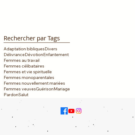
Rechercher par Tags
Adaptation bibliques
Divers
Délivrance
Dévotion
Enfantement
Femmes au travail
Femmes célibataires
Femmes et vie spirituelle
Femmes monoparentales
Femmes nouvellement mariées
Femmes veuves
Guérison
Mariage
Pardon
Salut