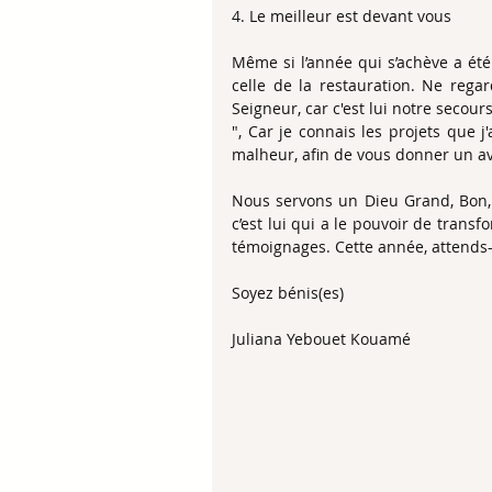
​4. Le meilleur est devant vous
​Même si l’année qui s’achève a été
celle de la restauration. Ne regar
Seigneur, car c'est lui notre secou
​", Car je connais les projets que j
malheur, afin de vous donner un ave
Nous servons un Dieu Grand, Bon, Pu
c’est lui qui a le pouvoir de trans
témoignages. Cette année, attends-t
Soyez bénis(es)
Juliana Yebouet Kouamé