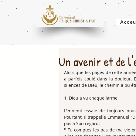
Acceu
Un avenir et de l
Alors que les pages de cette année 
a parfois coulé dans la douleur. En
silences de Dieu, le chemin a pu êtr
​1. Dieu a vu chaque larme
​L'ennemi essaie de toujours nou
Pourtant, Il s'appelle Emmanuel “D
pas à Son regard.
​" Tu comptes les pas de ma vie er