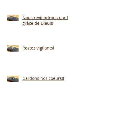
Nous reviendrons par la
grâce de Dieu!!!
Restez vigilants!
Gardons nos coeurs!!