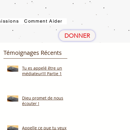
issions
Comment Aider
DONNER
Témoignages Récents
Tu es appelé être un
médiateur!!! Partie 1
Dieu promet de nous
écouter !
Appelle ce que tu veux