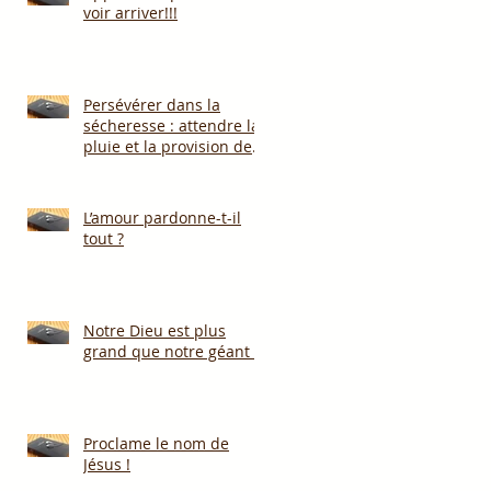
voir arriver!!!
Persévérer dans la
sécheresse : attendre la
pluie et la provision de
Dieu!!!
L’amour pardonne-t-il
tout ?
Notre Dieu est plus
grand que notre géant !
Proclame le nom de
Jésus !