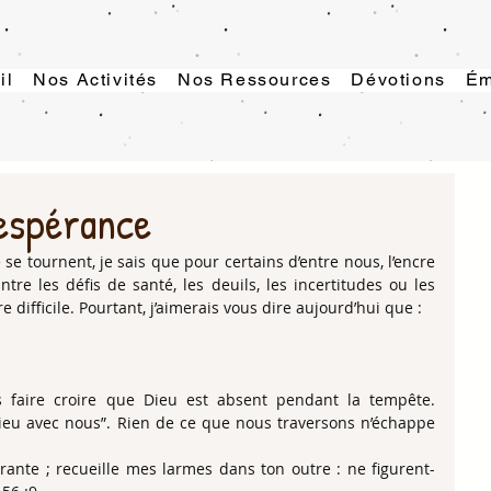
il
Nos Activités
Nos Ressources
Dévotions
Ém
'espérance
se tournent, je sais que pour certains d’entre nous, l’encre 
tre les défis de santé, les deuils, les incertitudes ou les 
e difficile. Pourtant, j’aimerais vous dire aujourd’hui que :
s faire croire que Dieu est absent pendant la tempête. 
ieu avec nous”. Rien de ce que nous traversons n’échappe 
rante ; recueille mes larmes dans ton outre : ne figurent-