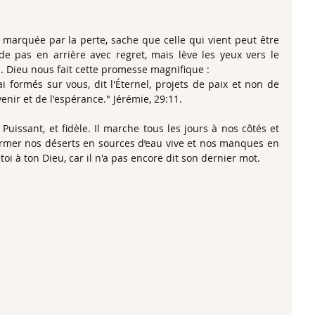
 marquée par la perte, sache que celle qui vient peut être 
de pas en arrière avec regret, mais lève les yeux vers le 
rs. Dieu nous fait cette promesse magnifique :
'ai formés sur vous, dit l'Éternel, projets de paix et non de 
nir et de l'espérance." Jérémie, 29:11.
issant, et fidèle. Il marche tous les jours à nos côtés et 
former nos déserts en sources d’eau vive et nos manques en 
oi à ton Dieu, car il n'a pas encore dit son dernier mot.