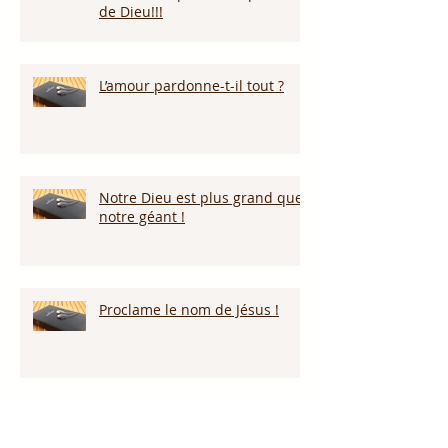
de Dieu!!!
L’amour pardonne-t-il tout ?
Notre Dieu est plus grand que
notre géant !
Proclame le nom de Jésus !
Nous reviendrons par la grâce
de Dieu!!!