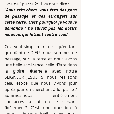
livre de 1pierre 2:11 va nous dire :
‘’
Amis très chers, vous êtes des gens 
de passage et des étrangers sur 
cette terre. C’est pourquoi je vous le 
demande : ne suivez pas les désirs 
mauvais qui luttent contre vous
’’.
Cela veut simplement dire qu’en tant 
qu’enfant de DIEU, nous sommes de 
passage, sur la terre et nous avons 
une belle espérance, celle d’être dans 
la gloire éternelle avec notre 
SEIGNEUR JÉSUS. Si nous réalisons 
cela, est-ce que nous vivons jour 
après jour en cherchant à lui plaire ? 
Sommes-nous entièrement 
consacrés à lui en le servant 
fidèlement? C’est une question à 
laquelle, je nous invite à penser et 