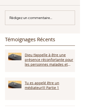
Rédigez un commentaire...
Témoignages Récents
Dieu t’appelle à être une
présence réconfortante pour
les personnes malades et
affligées!!
Tu es appelé être un
médiateur!!! Partie 1
Dieu promet de nous écouter !