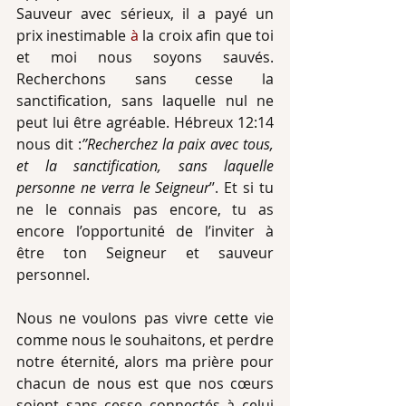
Sauveur avec sérieux, il a payé un 
prix inestimable 
à
 la croix afin que toi 
et moi nous soyons sauvés. 
Recherchons sans cesse la 
sanctification, sans laquelle nul ne 
peut lui être agréable. Hébreux 12:14 
nous dit :
’’Recherchez la paix avec tous, 
et la sanctification, sans laquelle 
personne ne verra le Seigneur
’’. Et si tu 
ne le connais pas encore, tu as 
encore l’opportunité de l’inviter à 
être ton Seigneur et sauveur 
personnel.
Nous ne voulons pas vivre cette vie 
comme nous le souhaitons, et perdre 
notre éternité, alors ma prière pour 
chacun de nous est que nos cœurs 
soient sans cesse connectés à celui 