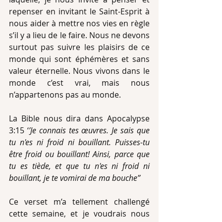
repenser en invitant le Saint-Esprit à 
nous aider à mettre nos vies en règle 
s’il y a lieu de le faire. Nous ne devons 
surtout pas suivre les plaisirs de ce 
monde qui sont éphémères et sans 
valeur éternelle. Nous vivons dans le 
monde c’est vrai, mais nous 
n’appartenons pas au monde.
La Bible nous dira dans Apocalypse 
3:15 ‘
’Je connais tes œuvres. Je sais que 
tu n'es ni froid ni bouillant. Puisses-tu 
être froid ou bouillant! Ainsi, parce que 
tu es tiède, et que tu n'es ni froid ni 
bouillant, je te vomirai de ma bouche’’
Ce verset m’a tellement challengé 
cette semaine, et je voudrais nous 