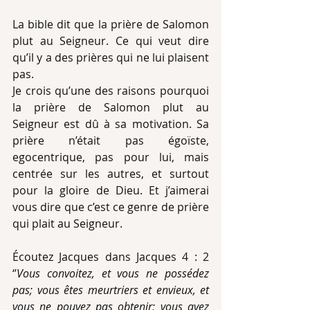
La bible dit que la prière de Salomon 
plut au Seigneur. Ce qui veut dire 
qu’il y a des prières qui ne lui plaisent 
pas. 
Je crois qu’une des raisons pourquoi 
la prière de Salomon plut au 
Seigneur est dû à sa motivation. Sa 
prière n’était pas égoïste, 
egocentrique, pas pour lui, mais 
centrée sur les autres, et surtout 
pour la gloire de Dieu. Et j’aimerai 
vous dire que c’est ce genre de prière 
qui plait au Seigneur.
Écoutez Jacques dans Jacques 4 : 2 
‘’
Vous convoitez, et vous ne possédez 
pas; vous êtes meurtriers et envieux, et 
vous ne pouvez pas obtenir; vous avez 