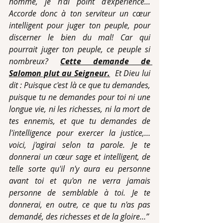
homme, je n'ai point d'expérience... 
Accorde donc à ton serviteur un cœur 
intelligent pour juger ton peuple, pour 
discerner le bien du mal! Car qui 
pourrait juger ton peuple, ce peuple si 
nombreux? 
Cette demande de 
Salomon plut au Seigneur.
  Et Dieu lui 
dit : Puisque c'est là ce que tu demandes, 
puisque tu ne demandes pour toi ni une 
longue vie, ni les richesses, ni la mort de 
tes ennemis, et que tu demandes de 
l'intelligence pour exercer la justice,… 
voici, j'agirai selon ta parole. Je te 
donnerai un cœur sage et intelligent, de 
telle sorte qu'il n'y aura eu personne 
avant toi et qu'on ne verra jamais 
personne de semblable à toi. Je te 
donnerai, en outre, ce que tu n'as pas 
demandé, des richesses et de la gloire…’’