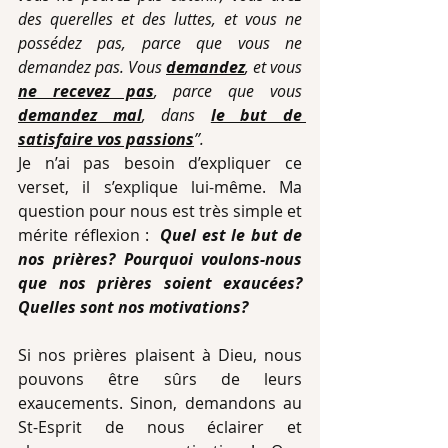
des querelles et des luttes, et vous ne 
possédez pas, parce que vous ne 
demandez pas. Vous 
demandez
, et vous 
ne recevez pas
, parce que vous 
demandez mal
, dans 
le but de 
satisfaire vos passions
’’.
Je n’ai pas besoin d’expliquer ce 
verset, il s’explique lui-même. Ma 
question pour nous est très simple et 
mérite réflexion :  
Quel est le but de 
nos prières? Pourquoi voulons-nous 
que nos prières soient exaucées?
Quelles sont nos motivations? 
Si nos prières plaisent à Dieu, nous 
pouvons être sûrs de leurs 
exaucements. Sinon, demandons au 
St-Esprit de nous éclairer et 