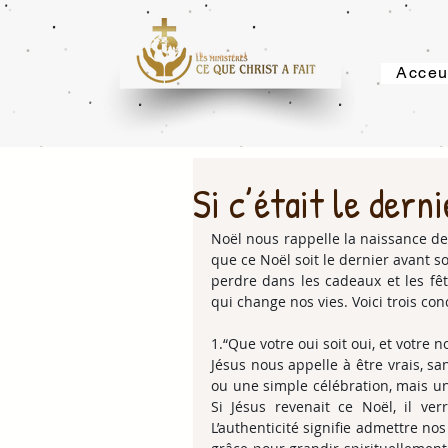
Acceu
Si c’était le derni
Noël nous rappelle la naissance de
que ce Noël soit le dernier avant s
perdre dans les cadeaux et les fêt
qui change nos vies. Voici trois con
1.“Que votre oui soit oui, et votre n
Jésus nous appelle à être vrais, sa
ou une simple célébration, mais un
Si Jésus revenait ce Noël, il ve
L’authenticité signifie admettre no