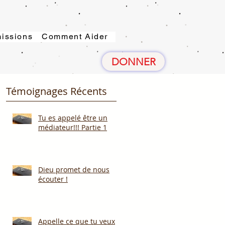
issions
Comment Aider
DONNER
Témoignages Récents
Tu es appelé être un
médiateur!!! Partie 1
Dieu promet de nous
écouter !
Appelle ce que tu veux