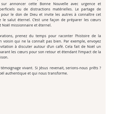
 sur annoncer cette Bonne Nouvelle avec urgence et 
perficiels ou de distractions matérielles. Le partage de 
 pour le don de Dieu et invite les autres à connaître cet 
le salut éternel. C’est une façon de préparer les cœurs 
t Noël missionnaire et éternel.
rations, prenez du temps pour raconter l’histoire de la 
 voisin qui ne la connaît pas bien. Par exemple, envoyez 
vitation à discuter autour d’un café. Cela fait de Noël un 
rant les cœurs pour son retour et étendant l’impact de la 
ison.
témoignage vivant. Si Jésus revenait, serions-nous prêts ? 
oël authentique et qui nous transforme.