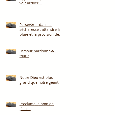
voir arriver!!!
Persévérer dans la
sécheresse : attendre la
pluie et la provision de
Dieu!!!
L’amour pardonne-t-il
tout ?
Notre Dieu est plus
grand que notre géant !
Proclame le nom de
Jésus !