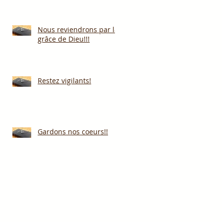
Nous reviendrons par la
grâce de Dieu!!!
Restez vigilants!
Gardons nos coeurs!!