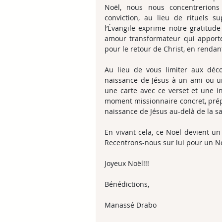
Noël, nous nous concentrerions
conviction, au lieu de rituels su
l’Évangile exprime notre gratitude
amour transformateur qui apporte 
pour le retour de Christ, en rendan
Au lieu de vous limiter aux déco
naissance de Jésus à un ami ou un
une carte avec ce verset et une in
moment missionnaire concret, prépa
naissance de Jésus au-delà de la sa
En vivant cela, ce Noël devient un 
Recentrons-nous sur lui pour un N
Joyeux Noël!!!
Bénédictions,
Manassé Drabo 