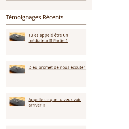
Témoignages Récents
Tu es appelé être un
médiateur!!! Partie 1
Dieu promet de nous écouter !
Appelle ce que tu veux voir
arriver!!!