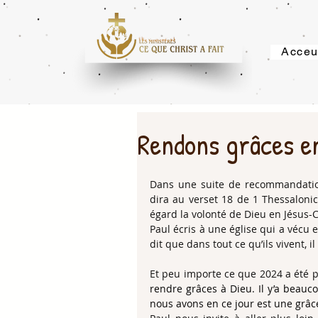
Acceu
Rendons grâces en
Dans une suite de recommandations
dira au verset 18 de 1 Thessalonic
égard la volonté de Dieu en Jésus-C
Paul écris à une église qui a vécu e
dit que dans tout ce qu’ils vivent, 
Et peu importe ce que 2024 a été p
rendre grâces à Dieu. Il y’a beauco
nous avons en ce jour est une grâc