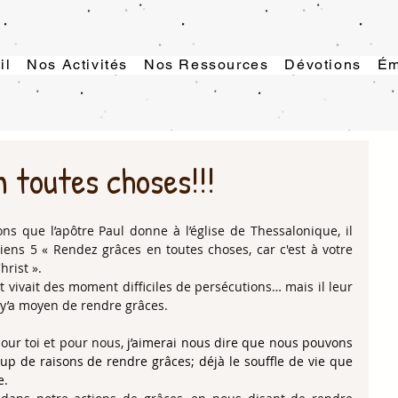
il
Nos Activités
Nos Ressources
Dévotions
Ém
 toutes choses!!!
 que l’apôtre Paul donne à l’église de Thessalonique, il 
iens 5 « Rendez grâces en toutes choses, car c'est à votre 
hrist ».
t vivait des moment difficiles de persécutions… mais il leur 
il y’a moyen de rendre grâces.
our toi et pour nous
, 
j’aimerai nous dire que nous pouvons 
up de raisons de rendre grâces; déjà le souffle de vie que 
e.