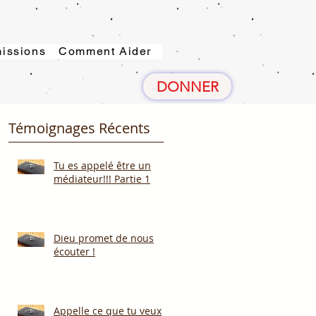
issions
Comment Aider
DONNER
Témoignages Récents
Tu es appelé être un
médiateur!!! Partie 1
Dieu promet de nous
écouter !
Appelle ce que tu veux