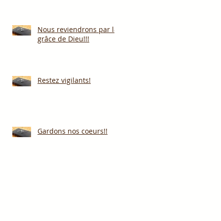
Nous reviendrons par la
grâce de Dieu!!!
Restez vigilants!
Gardons nos coeurs!!