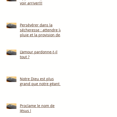
voir arriver!!!
Persévérer dans la
sécheresse : attendre la
pluie et la provision de
Dieu!!!
L’amour pardonne-t-il
tout ?
Notre Dieu est plus
grand que notre géant !
Proclame le nom de
Jésus !