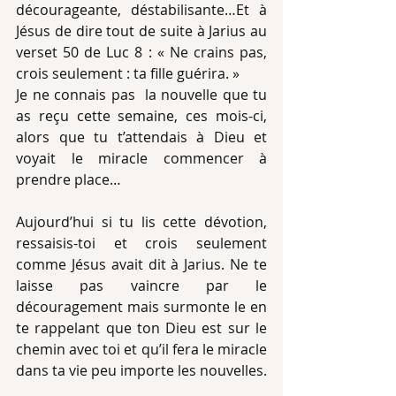
décourageante, déstabilisante…Et à 
Jésus de dire tout de suite à Jarius au 
verset 50 de Luc 8 : « Ne crains pas, 
crois seulement : ta fille guérira. »
Je ne connais pas  la nouvelle que tu 
as reçu cette semaine, ces mois-ci,  
alors que tu t’attendais à Dieu et 
voyait le miracle commencer à 
prendre place…
Aujourd’hui si tu lis cette dévotion, 
ressaisis-toi et crois seulement 
comme Jésus avait dit à Jarius. Ne te 
laisse pas vaincre par le 
découragement mais surmonte le en 
te rappelant que ton Dieu est sur le 
chemin avec toi et qu’il fera le miracle 
dans ta vie peu importe les nouvelles.