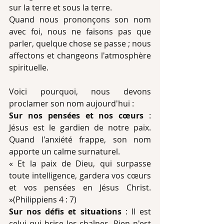
sur la terre et sous la terre.
Quand nous prononçons son nom 
avec foi, nous ne faisons pas que 
parler, quelque chose se passe ; nous 
affectons et changeons l'atmosphère 
spirituelle.
Voici pourquoi, nous devons 
proclamer son nom aujourd'hui :
Sur nos pensées et nos cœurs
 : 
Jésus est le gardien de notre paix. 
Quand l'anxiété frappe, son nom 
apporte un calme surnaturel.
« Et la paix de Dieu, qui surpasse 
toute intelligence, gardera vos cœurs 
et vos pensées en Jésus Christ. 
»(Philippiens 4 : 7)
Sur nos défis et situations
 : Il est 
celui qui brise les chaînes. Rien n'est 