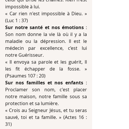
impossible à lui.
« Car rien n'est impossible à Dieu. » 
(Luc 1 : 37)
Sur notre santé et nos émotions
 : 
Son nom donne la vie là où il y a la 
maladie ou la dépression. Il est le 
médecin par excellence, c’est lui 
notre Guérisseur.
« Il envoya sa parole et les guérit, Il 
les fit échapper de la fosse. » 
(Psaumes 107 : 20)
Sur nos familles et nos enfants
 : 
Proclamer son nom, c'est placer 
notre maison, notre famille sous sa 
protection et sa lumière.
« Crois au Seigneur Jésus, et tu seras 
sauvé, toi et ta famille. » (Actes 16 : 
31)