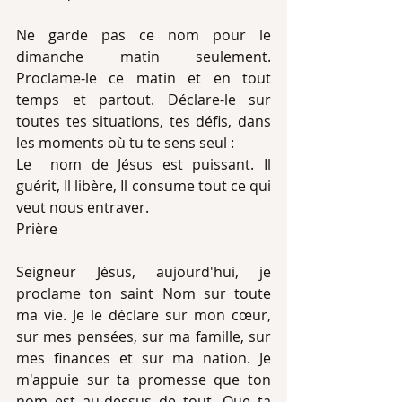
Ne garde pas ce nom pour le 
dimanche matin seulement. 
Proclame-le ce matin et en tout 
temps et partout. Déclare-le sur 
toutes tes situations, tes défis, dans 
les moments où tu te sens seul :
Le  nom de Jésus est puissant. Il 
guérit, Il libère, Il consume tout ce qui 
veut nous entraver.
Prière
Seigneur Jésus, aujourd'hui, je 
proclame ton saint Nom sur toute 
ma vie. Je le déclare sur mon cœur, 
sur mes pensées, sur ma famille, sur 
mes finances et sur ma nation. Je 
m'appuie sur ta promesse que ton 
nom est au-dessus de tout. Que ta 