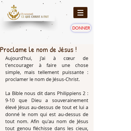
DONNER
Proclame le nom de Jésus !
Aujourd’hui, j’ai à cœur de 
t'encourager à faire une chose 
simple, mais tellement puissante : 
proclamer le nom de Jésus-Christ.
La Bible nous dit dans Philippiens 2 : 
9-10 que Dieu a souverainement 
élevé Jésus au-dessus de tout et lui a 
donné le nom qui est au-dessus de 
tout nom. Afin qu'au nom de Jésus 
tout genou fléchisse dans les cieux, 