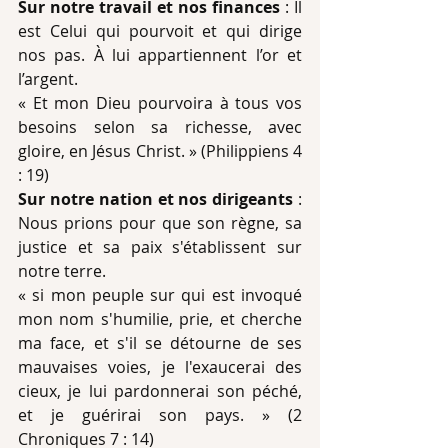
Sur notre travail et nos finances
 : Il 
est Celui qui pourvoit et qui dirige 
nos pas. À lui appartiennent l’or et 
l’argent.
« Et mon Dieu pourvoira à tous vos 
besoins selon sa richesse, avec 
gloire, en Jésus Christ. » (Philippiens 4 
: 19)
Sur notre nation et nos dirigeants 
: 
Nous prions pour que son règne, sa 
justice et sa paix s'établissent sur 
notre terre.
« si mon peuple sur qui est invoqué 
mon nom s'humilie, prie, et cherche 
ma face, et s'il se détourne de ses 
mauvaises voies, je l'exaucerai des 
cieux, je lui pardonnerai son péché, 
et je guérirai son pays. » (2 
Chroniques 7 : 14)