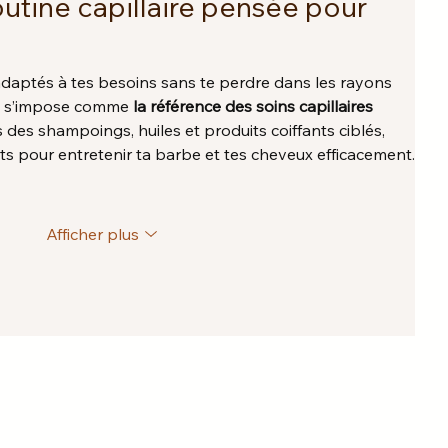
utine capillaire pensée pour 
adaptés à tes besoins sans te perdre dans les rayons 
 s’impose comme 
la référence des soins capillaires 
s des shampoings, huiles et produits coiffants ciblés, 
rts pour entretenir ta barbe et tes cheveux efficacement.
Afficher plus