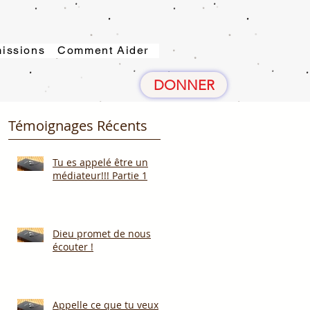
issions
Comment Aider
DONNER
Témoignages Récents
Tu es appelé être un
médiateur!!! Partie 1
Dieu promet de nous
écouter !
Appelle ce que tu veux