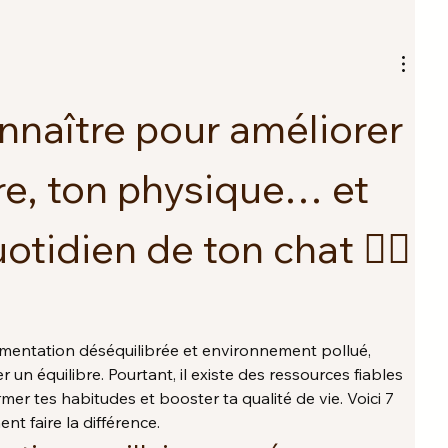
onnaître pour améliorer 
re, ton physique… et 
tidien de ton chat 🧘‍♂️
limentation déséquilibrée et environnement pollué, 
er un équilibre. Pourtant, il existe des ressources fiables 
mer tes habitudes et booster ta qualité de vie. Voici 7 
nt faire la différence.