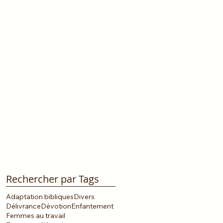
Rechercher par Tags
Adaptation bibliques
Divers
Délivrance
Dévotion
Enfantement
Femmes au travail