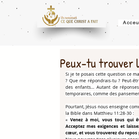
Acceu
Peux-tu trouver l
Si je te posais cette question ce 
? Que me répondrais-tu ? Peut-être
des enfants… Autant de réponses v
temporaires, comme des panseme
Pourtant, Jésus nous enseigne comme
la Bible dans Matthieu 11:28-30 :
« 
Venez à moi, vous tous qui êt
Acceptez mes exigences et laisse
cœur, et vous trouverez du repos