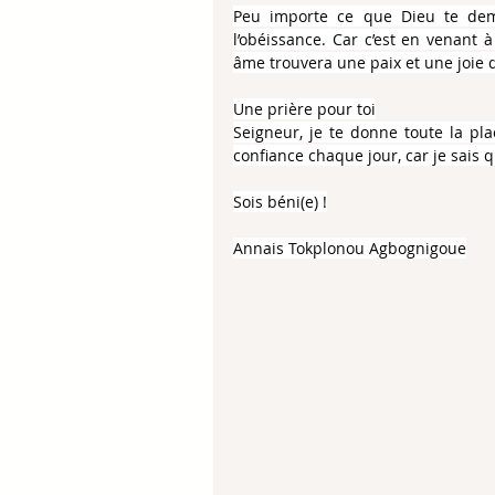
Peu importe ce que Dieu te dema
l’obéissance. Car c’est en venant 
âme trouvera une paix et une joie q
Une prière pour toi
Seigneur, je te donne toute la pla
confiance chaque jour, car je sais
Sois béni(e) !
Annais Tokplonou Agbognigoue