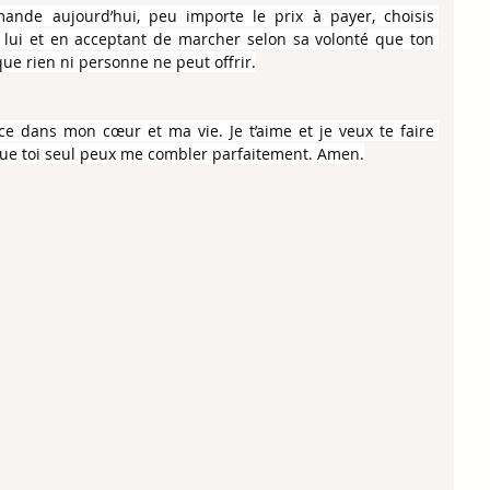
nde aujourd’hui, peu importe le prix à payer, choisis 
à lui et en acceptant de marcher selon sa volonté que ton 
ue rien ni personne ne peut offrir.
ce dans mon cœur et ma vie. Je t’aime et je veux te faire 
 que toi seul peux me combler parfaitement. Amen.