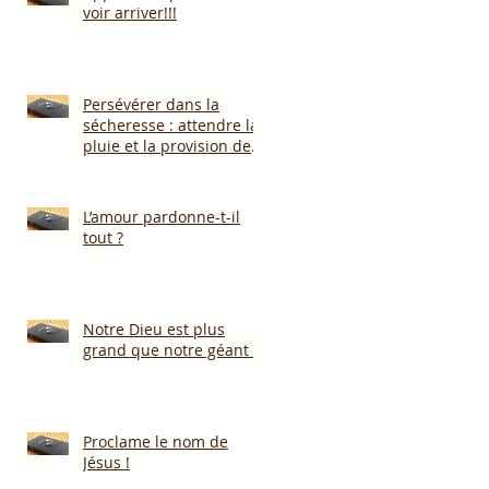
voir arriver!!!
Persévérer dans la
sécheresse : attendre la
pluie et la provision de
Dieu!!!
L’amour pardonne-t-il
tout ?
Notre Dieu est plus
grand que notre géant !
Proclame le nom de
Jésus !