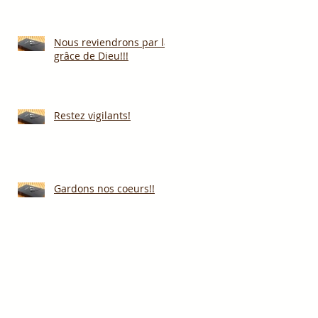
Nous reviendrons par la
grâce de Dieu!!!
Restez vigilants!
Gardons nos coeurs!!