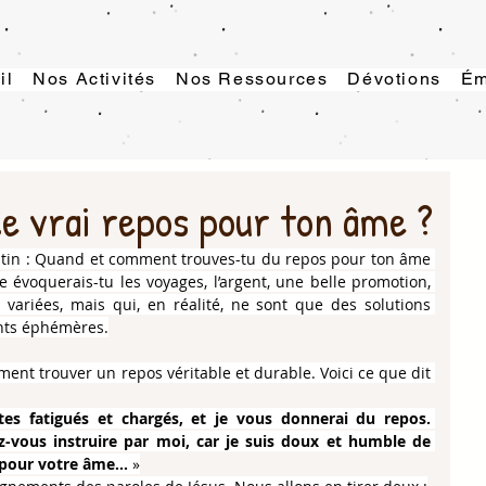
il
Nos Activités
Nos Ressources
Dévotions
Ém
e vrai repos pour ton âme ?
matin : Quand et comment trouves-tu du repos pour ton âme 
 évoquerais-tu les voyages, l’argent, une belle promotion, 
ariées, mais qui, en réalité, ne sont que des solutions 
nts éphémères.
nt trouver un repos véritable et durable. Voici ce que dit 
es fatigués et chargés, et je vous donnerai du repos. 
z-vous instruire par moi, car je suis doux et humble de 
 pour votre âme… 
»