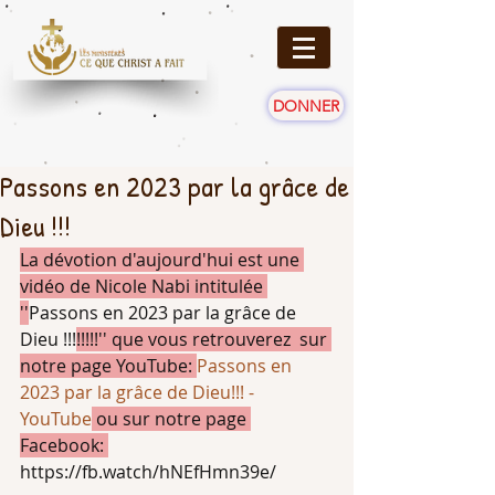
DONNER
Passons en 2023 par la grâce de
Dieu !!!
La dévotion d'aujourd'hui est une 
vidéo de Nicole Nabi intitulée 
''
Passons en 2023 par la grâce de 
Dieu !!!
!!!!!'' que vous retrouverez  sur 
notre page YouTube: 
Passons en 
2023 par la grâce de Dieu!!! - 
YouTube
 ou sur notre page 
Facebook: 
https://fb.watch/hNEfHmn39e/