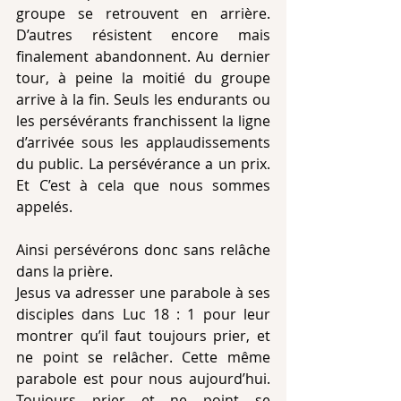
groupe se retrouvent en arrière. 
D’autres résistent encore mais 
finalement abandonnent. Au dernier 
tour, à peine la moitié du groupe 
arrive à la fin. Seuls les endurants ou 
les persévérants franchissent la ligne 
d’arrivée sous les applaudissements 
du public. La persévérance a un prix. 
Et C’est à cela que nous sommes 
appelés.
Ainsi persévérons donc sans relâche 
dans la prière.
Jesus va adresser une parabole à ses 
disciples dans Luc 18 : 1 pour leur 
montrer qu’il faut toujours prier, et 
ne point se relâcher. Cette même 
parabole est pour nous aujourd’hui. 
Toujours prier et ne point se 