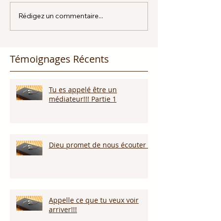
Rédigez un commentaire...
Témoignages Récents
Tu es appelé être un
médiateur!!! Partie 1
Dieu promet de nous écouter !
Appelle ce que tu veux voir
arriver!!!