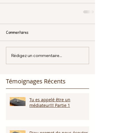
Commentaires
Rédigez un commentaire...
Témoignages Récents
Tu es appelé être un
médiateur!!! Partie 1
Dieu promet de nous écouter !