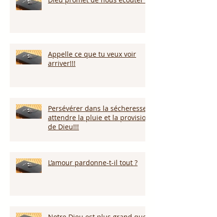
Appelle ce que tu veux voir
arriver!!!
Persévérer dans la sécheresse :
attendre la pluie et la provision
de Dieu!!!
L’amour pardonne-t-il tout ?
Notre Dieu est plus grand que