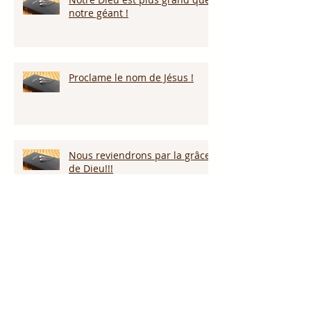
notre géant !
Proclame le nom de Jésus !
Nous reviendrons par la grâce
de Dieu!!!
Restez vigilants!
Gardons nos coeurs!!