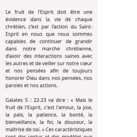
Le fruit de l’Esprit doit être une 
évidence dans la vie de chaque 
chrétien, c’est par l’action du Saint-
Esprit en nous que nous sommes 
capables de continuer de grandir 
dans notre marche chrétienne, 
d’avoir des interactions saines avec 
les autres et de veiller sur notre cœur 
et nos pensées afin de toujours 
honorer Dieu dans nos pensées, nos 
paroles et nos actions. 
Galates 5 : 22-23 va dire : « Mais le 
fruit de l'Esprit, c'est l'amour, la joie, 
la paix, la patience, la bonté, la 
bienveillance, la foi, la douceur, la 
maîtrise de soi. » Ces caractéristiques 
sont des vertus et des modèles que 