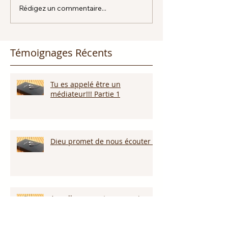
Rédigez un commentaire...
Témoignages Récents
Tu es appelé être un
médiateur!!! Partie 1
Dieu promet de nous écouter !
Appelle ce que tu veux voir
arriver!!!