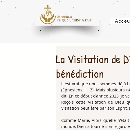
Acceu
La Visitation de D
bénédiction
Il est vrai que nous sommes déjà bé
(Ephesiens 1 : 3). Mais plusieurs n
dit. En ce début d’année 2023, je ve
Reçois cette Visitation de Dieu qu
Visitation peut être par son Esprit,
Comme Marie, Alors qu’elle n’étai
monde, Dieu a tourné son regard ver