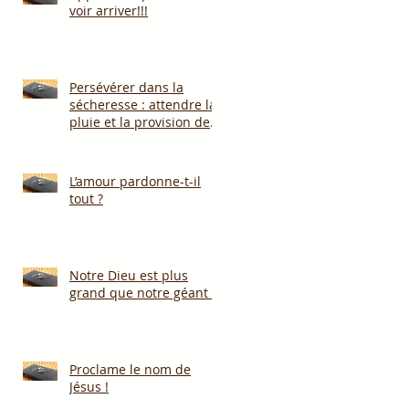
voir arriver!!!
Persévérer dans la
sécheresse : attendre la
pluie et la provision de
Dieu!!!
L’amour pardonne-t-il
tout ?
Notre Dieu est plus
grand que notre géant !
Proclame le nom de
Jésus !