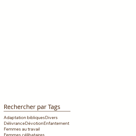
Rechercher par Tags
Adaptation bibliques
Divers
Délivrance
Dévotion
Enfantement
Femmes au travail
Femmes célibataires