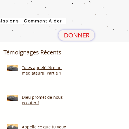
issions
Comment Aider
DONNER
Témoignages Récents
Tu es appelé être un
médiateur!!! Partie 1
Dieu promet de nous
écouter !
Appelle ce que tu veux