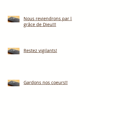
Nous reviendrons par la
grâce de Dieu!!!
Restez vigilants!
Gardons nos coeurs!!