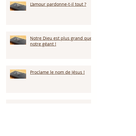
L’amour pardonne-t-il tout ?
Notre Dieu est plus grand que
notre géant !
Proclame le nom de Jésus !
Nous reviendrons par la grâce
de Dieu!!!