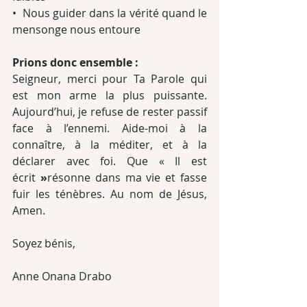
•  Nous guider dans la vérité quand le 
mensonge nous entoure
Prions donc ensemble :
Seigneur, merci pour Ta Parole qui 
est mon arme la plus puissante. 
Aujourd’hui, je refuse de rester passif 
face à l’ennemi. Aide-moi à la 
connaître, à la méditer, et à la 
déclarer avec foi. Que « Il est 
écrit
 »
résonne dans ma vie et fasse 
fuir les ténèbres. Au nom de Jésus, 
Amen.
Soyez bénis,
Anne Onana Drabo 