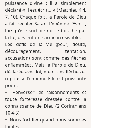
puissance divine : Il a simplement 
déclaré 
«
 Il est écrit
… »
 (Matthieu 4:4, 
7, 10). Chaque fois, la Parole de Dieu 
a fait reculer Satan. L’épée de l’Esprit, 
lorsqu’elle sort de notre bouche par 
la foi, devient une arme irrésistible.
Les défis de la vie (peur, doute, 
découragement, tentation, 
accusation) sont comme des flèches 
enflammées. Mais la Parole de Dieu, 
déclarée avec foi, éteint ces flèches et 
repousse l’ennemi. Elle est puissante 
pour :
•  Renverser les raisonnements et 
toute forteresse dressée contre la 
connaissance de Dieu (2 Corinthiens 
10:4-5)
•  Nous fortifier quand nous sommes 
faibles