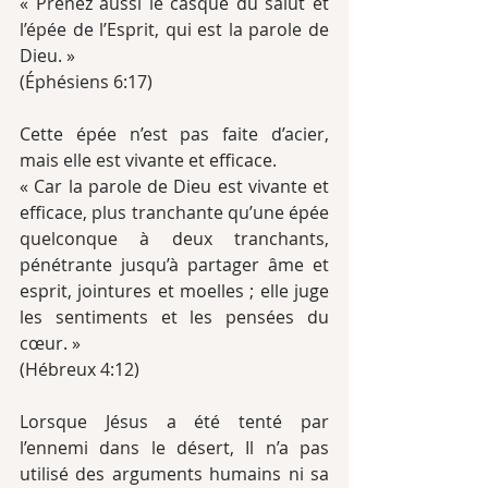
« Prenez aussi le casque du salut et 
l’épée de l’Esprit, qui est la parole de 
Dieu. »
(Éphésiens 6:17)
Cette épée n’est pas faite d’acier, 
mais elle est vivante et efficace.
« Car la parole de Dieu est vivante et 
efficace, plus tranchante qu’une épée 
quelconque à deux tranchants, 
pénétrante jusqu’à partager âme et 
esprit, jointures et moelles ; elle juge 
les sentiments et les pensées du 
cœur. »
(Hébreux 4:12)
Lorsque Jésus a été tenté par 
l’ennemi dans le désert, Il n’a pas 
utilisé des arguments humains ni sa 