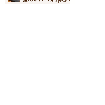
attendre la pluie et la provision
de Dieu!!!
L’amour pardonne-t-il tout ?
Notre Dieu est plus grand que
notre géant !
Proclame le nom de Jésus !
Nous reviendrons par la grâce