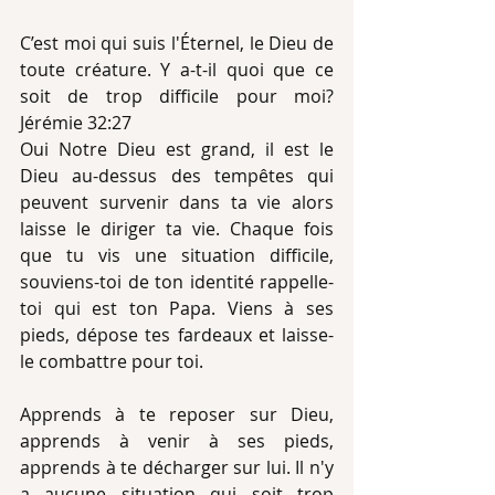
C’est moi qui suis l'Éternel, le Dieu de 
toute créature. Y a-t-il quoi que ce 
soit de trop difficile pour moi? 
Jérémie 32:27
Oui Notre Dieu est grand, il est le 
Dieu au-dessus des tempêtes qui 
peuvent survenir dans ta vie alors 
laisse le diriger ta vie. Chaque fois 
que tu vis une situation difficile, 
souviens-toi de ton identité rappelle-
toi qui est ton Papa. Viens à ses 
pieds, dépose tes fardeaux et laisse-
le combattre pour toi.
Apprends à te reposer sur Dieu, 
apprends à venir à ses pieds, 
apprends à te décharger sur lui. Il n'y 
a aucune situation qui soit trop 