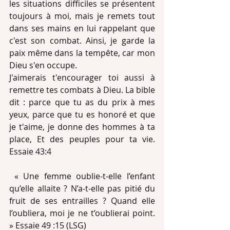
les situations difficiles se présentent 
toujours à moi, mais je remets tout 
dans ses mains en lui rappelant que 
c'est son combat. Ainsi, je garde la 
paix même dans la tempête, car mon 
Dieu s'en occupe.
J'aimerais t'encourager toi aussi à 
remettre tes combats à Dieu. La bible 
dit : parce que tu as du prix à mes 
yeux, parce que tu es honoré et que 
je t'aime, je donne des hommes à ta 
place, Et des peuples pour ta vie. 
Essaie 43:4
 « Une femme oublie-t-elle l’enfant 
qu’elle allaite ? N’a-t-elle pas pitié du 
fruit de ses entrailles ? Quand elle 
l’oubliera, moi je ne t’oublierai point. 
» Essaie 49 :15 (LSG)