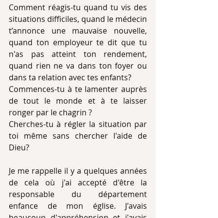
Comment réagis-tu quand tu vis des 
situations difficiles, quand le médecin 
t’annonce une mauvaise nouvelle, 
quand ton employeur te dit que tu 
n'as pas atteint ton rendement, 
quand rien ne va dans ton foyer ou 
dans ta relation avec tes enfants?
Commences-tu à te lamenter auprès 
de tout le monde et à te laisser 
ronger par le chagrin ?
Cherches-tu à régler la situation par 
toi même sans chercher l'aide de 
Dieu?
Je me rappelle il y a quelques années 
de cela où j'ai accepté d'être la 
responsable du département 
enfance de mon église. J'avais 
beaucoup d'appréhension et j'avais 