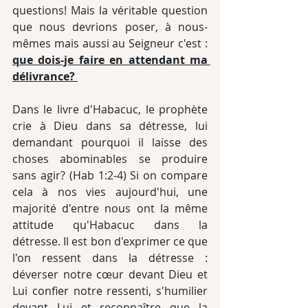
questions! Mais la véritable question 
que nous devrions poser, à nous-
mêmes mais aussi au Seigneur c'est : 
que dois-je faire en attendant ma 
délivrance? 
Dans le livre d'Habacuc, le prophète 
crie à Dieu dans sa détresse, lui 
demandant pourquoi il laisse des 
choses abominables se produire 
sans agir? (Hab 1:2-4) Si on compare 
cela à nos vies aujourd'hui, une 
majorité d'entre nous ont la même 
attitude qu'Habacuc dans la 
détresse. Il est bon d'exprimer ce que 
l'on ressent dans la détresse : 
déverser notre cœur devant Dieu et 
Lui confier notre ressenti, s'humilier 
devant Lui et reconnaître que la 