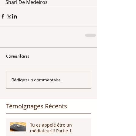
Shari De Medeiros
Commentaires
Rédigez un commentaire...
Témoignages Récents
Tu es appelé être un
médiateur!!! Partie 1