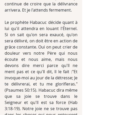
continue de croire que la délivrance 
arrivera. Et je l'attends fermement. 
Le prophète Habacuc décide quant à 
lui qu'il attendra en louant l'Éternel. 
Si on sait qu'on sera exaucé, qu'on 
sera délivré, on doit être en action de 
grâce constante. Oui on peut crier de 
douleur vers notre Père qui nous 
écoute et nous aime, mais nous 
devons dire merci parce qu'Il ne 
ment pas et ce qu'Il dit, Il le fait :"Et 
invoque-moi au jour de la détresse; Je 
te délivrerai, et tu me glorifieras."
(Psaumes 50:15). Habacuc dira même 
que sa joie se trouve dans le 
Seigneur et qu'Il est sa force (Hab 
3:18-19). Notre joie ne se trouve pas 
dans les choses qui nous entourent 