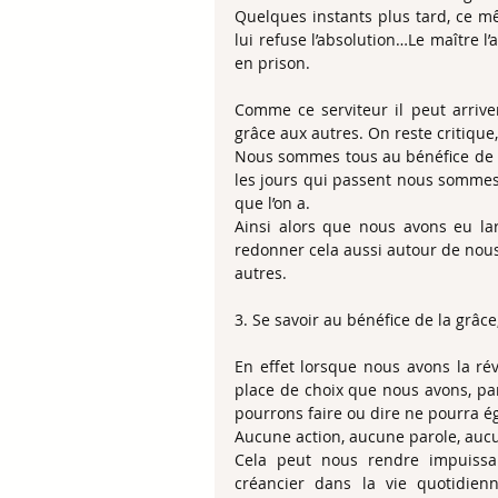
Quelques instants plus tard, ce mê
lui refuse l’absolution…Le maître l’
en prison.
Comme ce serviteur il peut arriver
grâce aux autres. On reste critique,
Nous sommes tous au bénéfice de la 
les jours qui passent nous sommes s
que l’on a.
Ainsi alors que nous avons eu lar
redonner cela aussi autour de nous 
autres.
3. Se savoir au bénéfice de la grâce
En effet lorsque nous avons la rév
place de choix que nous avons, pa
pourrons faire ou dire ne pourra ég
Aucune action, aucune parole, aucu
Cela peut nous rendre impuissan
créancier dans la vie quotidien