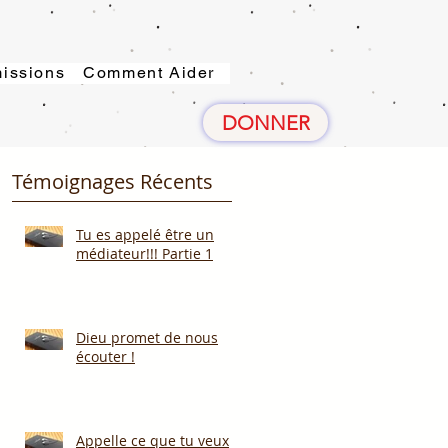
issions
Comment Aider
DONNER
Témoignages Récents
Tu es appelé être un
médiateur!!! Partie 1
Dieu promet de nous
écouter !
Appelle ce que tu veux