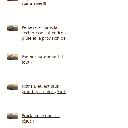
voir arriver!!!
Persévérer dans la
sécheresse : attendre la
pluie et la provision de
Dieu!!!
L’amour pardonne-t-il
tout ?
Notre Dieu est plus
grand que notre géant !
Proclame le nom de
Jésus !