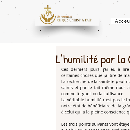
Acceu
L’humilité par la 
Ces derniers jours, j’ai eu à lire
certaines choses que j’ai tiré de ma
La recherche de la sainteté peut no
saints et par le fait même nous am
comme l’orgueil ou la suffisance.
La véritable humilité n’est pas le f
notre état de bénéficiaire de la grâ
à celui qui a la pleine conscience q
Les trois points suivants vont étay