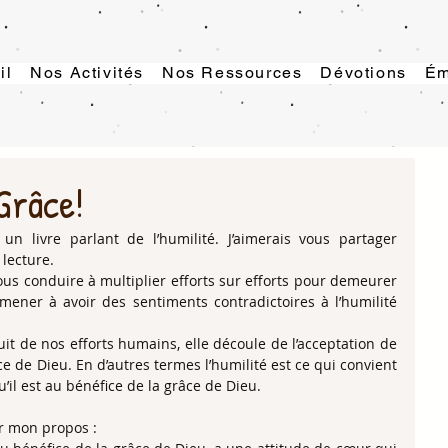
il
Nos Activités
Nos Ressources
Dévotions
Ém
Grâce!
 un livre parlant de l’humilité. J’aimerais vous partager 
 lecture.
us conduire à multiplier efforts sur efforts pour demeurer 
ener à avoir des sentiments contradictoires à l’humilité 
ruit de nos efforts humains, elle découle de l’acceptation de 
ce de Dieu. En d’autres termes l’humilité est ce qui convient 
u’il est au bénéfice de la grâce de Dieu.
er mon propos :