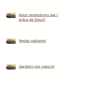
Nous reviendrons par la
grâce de Dieu!!!
Restez vigilants!
Gardons nos coeurs!!