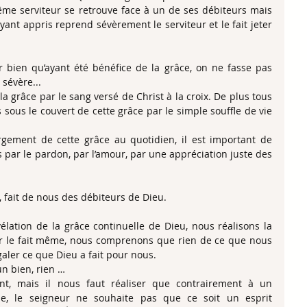
me serviteur se retrouve face à un de ses débiteurs mais 
ayant appris reprend sévèrement le serviteur et le fait jeter 
 bien qu’ayant été bénéfice de la grâce, on ne fasse pas 
 sévère...
grâce par le sang versé de Christ à la croix. De plus tous 
ous le couvert de cette grâce par le simple souffle de vie 
gement de cette grâce au quotidien, il est important de 
par le pardon, par l’amour, par une appréciation juste des 
, fait de nous des débiteurs de Dieu.
élation de la grâce continuelle de Dieu, nous réalisons la 
r le fait même, nous comprenons que rien de ce que nous 
aler ce que Dieu a fait pour nous.
n bien, rien …
t, mais il nous faut réaliser que contrairement à un 
ne, le seigneur ne souhaite pas que ce soit un esprit 