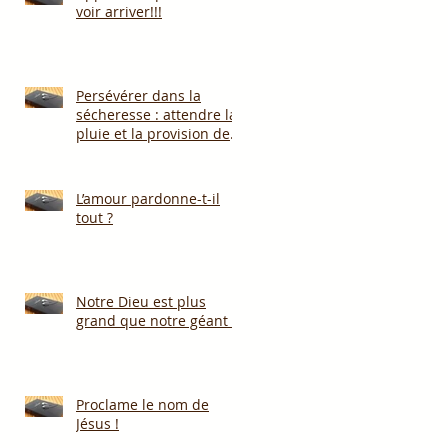
voir arriver!!!
Persévérer dans la
sécheresse : attendre la
pluie et la provision de
Dieu!!!
L’amour pardonne-t-il
tout ?
Notre Dieu est plus
grand que notre géant !
Proclame le nom de
Jésus !