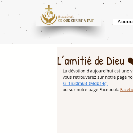
Acceu
L’amitié de Dieu 
La dévotion d'aujourd'hui est une vi
vous retrouverez sur notre page Yo
si=1n30m6B_tMdb14g-
ou sur notre page Facebook: 
Faceb