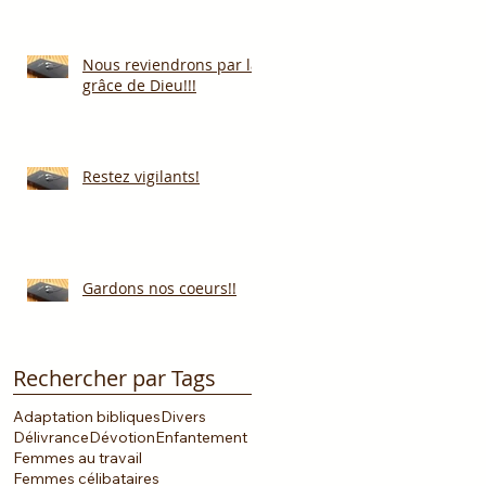
Nous reviendrons par la
grâce de Dieu!!!
Restez vigilants!
Gardons nos coeurs!!
Rechercher par Tags
Adaptation bibliques
Divers
Délivrance
Dévotion
Enfantement
Femmes au travail
Femmes célibataires