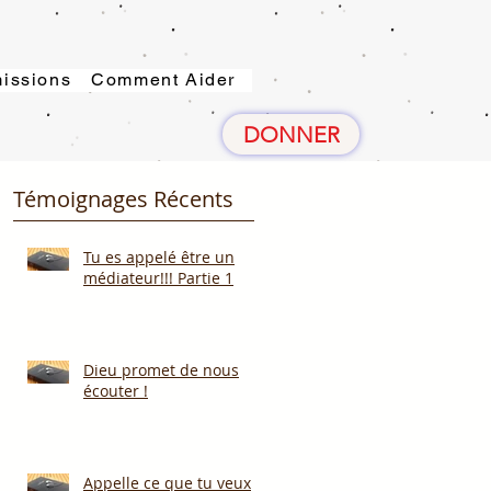
issions
Comment Aider
DONNER
Témoignages Récents
Tu es appelé être un
médiateur!!! Partie 1
Dieu promet de nous
écouter !
Appelle ce que tu veux