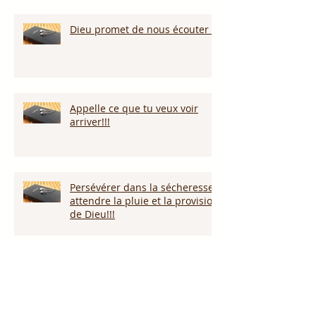
Dieu promet de nous écouter !
Appelle ce que tu veux voir
arriver!!!
Persévérer dans la sécheresse :
attendre la pluie et la provision
de Dieu!!!
L’amour pardonne-t-il tout ?