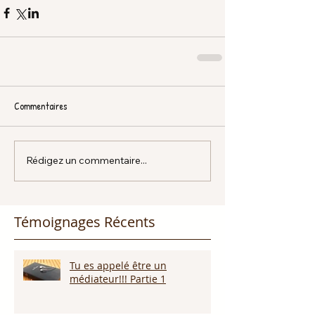
Commentaires
Rédigez un commentaire...
Témoignages Récents
Tu es appelé être un
médiateur!!! Partie 1