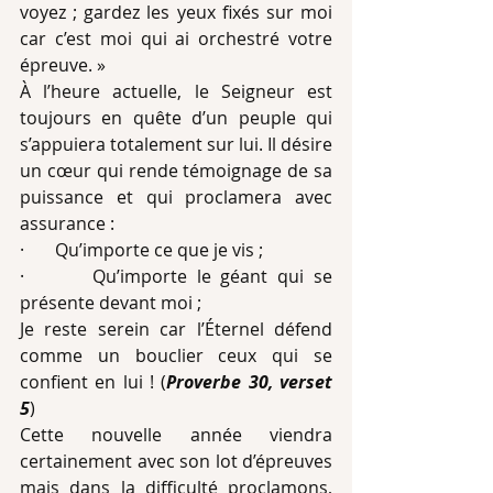
voyez ; gardez les yeux fixés sur moi 
car c’est moi qui ai orchestré votre 
épreuve. »
À l’heure actuelle, le Seigneur est 
toujours en quête d’un peuple qui 
s’appuiera totalement sur lui. Il désire 
un cœur qui rende témoignage de sa 
puissance et qui proclamera avec 
assurance :
·       Qu’importe ce que je vis ;
·       Qu’importe le géant qui se 
présente devant moi ;
Je reste serein car l’Éternel défend 
comme un bouclier ceux qui se 
confient en lui ! (
Proverbe 30, verset 
5
)
Cette nouvelle année viendra 
certainement avec son lot d’épreuves 
mais dans la difficulté proclamons, 