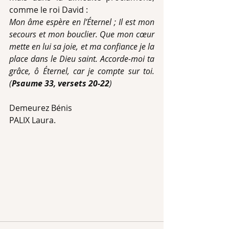
comme le roi David :
Mon âme espère en l’Éternel ; Il est mon 
secours et mon bouclier. Que mon cœur 
mette en lui sa joie, et ma confiance je la 
place dans le Dieu saint. Accorde-moi ta 
grâce, ô Éternel, car je compte sur toi. 
(
Psaume 33, versets 20-22
)
Demeurez Bénis
PALIX Laura.