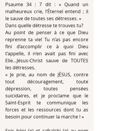
Psaume 34 : 7 dit : « Quand un 
malheureux crie, l’Éternel entend ; il 
le sauve de toutes ses détresses. »
Dans quelle détresse te trouves tu?
Au point de penser à ce que Dieu 
reprenne ta vie! Tu n’as pas encore 
fini d’accomplir ce à quoi Dieu 
t’appelle, il n’en avait pas fini avec 
Elie…Jésus-Christ sauve de TOUTES 
les détresses.
« Je prie, au nom de JÉSUS, contre 
tout découragement, toute 
dépression, toutes pensées 
suicidaires, et je proclame que le 
Saint-Esprit te communique les 
forces et les ressources dont tu as 
besoin pour continuer la marche ! »
Sois béni (e) et rafraîchi (e) au nom 