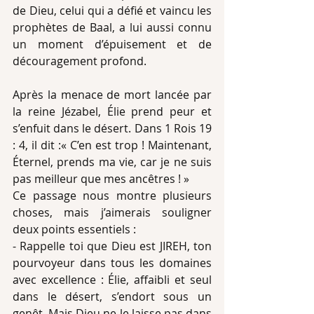
de Dieu, celui qui a défié et vaincu les 
prophètes de Baal, a lui aussi connu 
un moment d’épuisement et de 
découragement profond.
Après la menace de mort lancée par 
la reine Jézabel, Élie prend peur et 
s’enfuit dans le désert. Dans 1 Rois 19 
: 4, il dit :« C’en est trop ! Maintenant, 
Éternel, prends ma vie, car je ne suis 
pas meilleur que mes ancêtres ! »
Ce passage nous montre plusieurs 
choses, mais j’aimerais souligner 
deux points essentiels :
- Rappelle toi que Dieu est JIREH, ton 
pourvoyeur dans tous les domaines 
avec excellence : Élie, affaibli et seul 
dans le désert, s’endort sous un 
genêt. Mais Dieu ne le laisse pas dans 