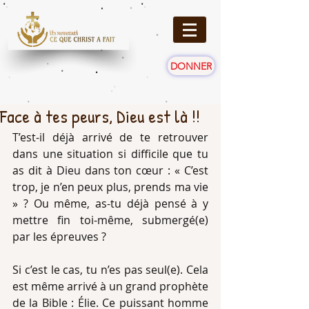
DONNER
Face à tes peurs, Dieu est là !!
T’est-il déjà arrivé de te retrouver 
dans une situation si difficile que tu 
as dit à Dieu dans ton cœur : « C’est 
trop, je n’en peux plus, prends ma vie 
» ? Ou même, as-tu déjà pensé à y 
mettre fin toi-même, submergé(e) 
par les épreuves ?
Si c’est le cas, tu n’es pas seul(e). Cela 
est même arrivé à un grand prophète 
de la Bible : Élie. Ce puissant homme 