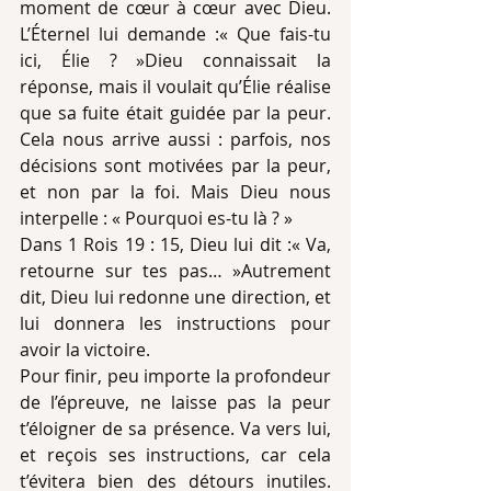
moment de cœur à cœur avec Dieu. 
L’Éternel lui demande :« Que fais-tu 
ici, Élie ? »Dieu connaissait la 
réponse, mais il voulait qu’Élie réalise 
que sa fuite était guidée par la peur. 
Cela nous arrive aussi : parfois, nos 
décisions sont motivées par la peur, 
et non par la foi. Mais Dieu nous 
interpelle : « Pourquoi es-tu là ? »
Dans 1 Rois 19 : 15, Dieu lui dit :« Va, 
retourne sur tes pas… »Autrement 
dit, Dieu lui redonne une direction, et 
lui donnera les instructions pour 
avoir la victoire.
Pour finir, peu importe la profondeur 
de l’épreuve, ne laisse pas la peur 
t’éloigner de sa présence. Va vers lui, 
et reçois ses instructions, car cela 
t’évitera bien des détours inutiles. 