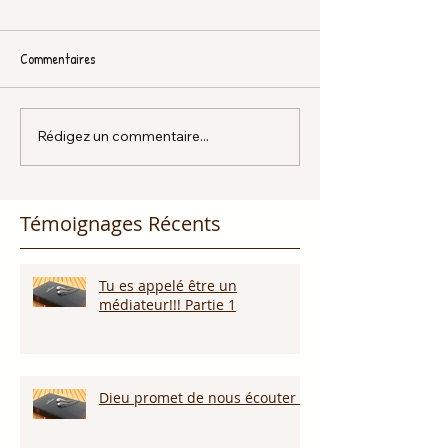
Commentaires
Rédigez un commentaire...
Témoignages Récents
Tu es appelé être un
médiateur!!! Partie 1
Dieu promet de nous écouter !