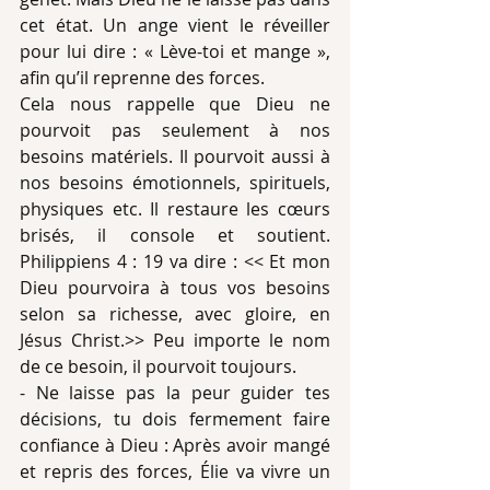
cet état. Un ange vient le réveiller 
pour lui dire : « Lève-toi et mange », 
afin qu’il reprenne des forces.
Cela nous rappelle que Dieu ne 
pourvoit pas seulement à nos 
besoins matériels. Il pourvoit aussi à 
nos besoins émotionnels, spirituels, 
physiques etc. Il restaure les cœurs 
brisés, il console et soutient. 
Philippiens 4 : 19 va dire : << Et mon 
Dieu pourvoira à tous vos besoins 
selon sa richesse, avec gloire, en 
Jésus Christ.>> Peu importe le nom 
de ce besoin, il pourvoit toujours.
- Ne laisse pas la peur guider tes 
décisions, tu dois fermement faire 
confiance à Dieu : Après avoir mangé 
et repris des forces, Élie va vivre un 