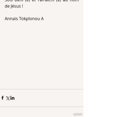
de Jésus !
Annais Tokplonou A