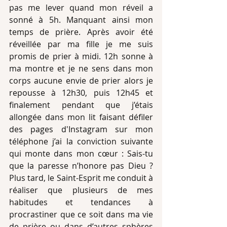
pas me lever quand mon réveil a 
sonné à 5h. Manquant ainsi mon 
temps de prière. Après avoir été 
réveillée par ma fille je me suis 
promis de prier à midi. 12h sonne à 
ma montre et je ne sens dans mon 
corps aucune envie de prier alors je 
repousse à 12h30, puis 12h45 et 
finalement pendant que j’étais 
allongée dans mon lit faisant défiler 
des pages d'Instagram sur mon 
téléphone j’ai la conviction suivante 
qui monte dans mon cœur : Sais-tu 
que la paresse n’honore pas Dieu ? 
Plus tard, le Saint-Esprit me conduit à 
réaliser que plusieurs de mes 
habitudes et tendances à 
procrastiner que ce soit dans ma vie 
de prière ou dans d’autres sphères 