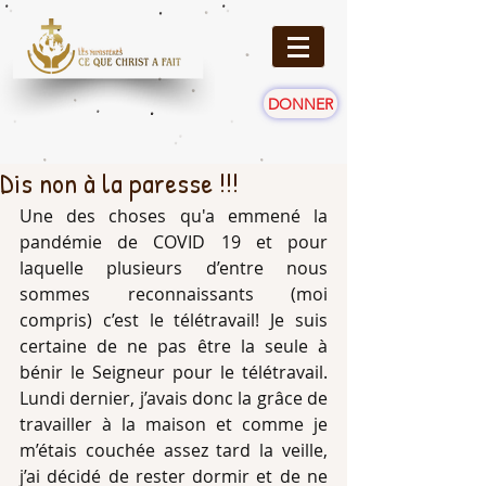
DONNER
Dis non à la paresse !!!
Une des choses qu'a emmené la 
pandémie de COVID 19 et pour 
laquelle plusieurs d’entre nous 
sommes reconnaissants (moi 
compris) c’est le télétravail! Je suis 
certaine de ne pas être la seule à 
bénir le Seigneur pour le télétravail. 
Lundi dernier, j’avais donc la grâce de 
travailler à la maison et comme je 
m’étais couchée assez tard la veille, 
j’ai décidé de rester dormir et de ne 