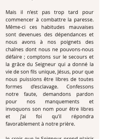
Mais il n’est pas trop tard pour 
commencer à combattre la paresse. 
Même-ci ces habitudes mauvaises 
sont devenues des dépendances et 
nous avons à nos poignets des 
chaînes dont nous ne pouvons-nous 
défaire ; comptons sur le secours et 
la grâce du Seigneur qui a donné la 
vie de son fils unique, Jésus, pour que 
nous puissions être libres de toutes 
formes d’esclavage. Confessons 
notre faute, demandons pardon 
pour nos manquements et 
invoquons son nom pour être libres 
et j’ai foi qu’il répondra 
favorablement à notre prière. 
Je crois que le Seigneur prend plaisir 