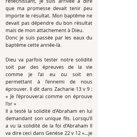
réfléchissant, je suis arrivée à dire 
que ma promesse devait tenir peu 
importe le résultat. Mon baptême ne 
devait pas dépendre du bon résultat 
mais de mon attachement à Dieu.
Donc je suis passée par les eaux du 
baptême cette année-là.
Dieu va parfois tester notre solidité 
soit par des épreuves de la vie 
comme je l’ai eu ou soit en 
permettant à l’ennemi de nous 
éprouver. Il dit dans Zacharie 13 v 9 : 
« Je l’éprouverai comme on éprouve 
l’or »
Il a testé la solidité d’Abraham en lui 
demandant son unique fils. Lorsqu’Il 
a vu la solidité de la foi d’Abraham Il 
va dire ceci dans Genèse 22 v 12 «…je 