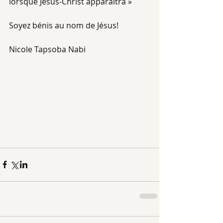
lorsque Jésus-Christ apparaîtra »
Soyez bénis au nom de Jésus!
Nicole Tapsoba Nabi