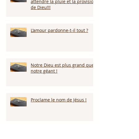
attendre la pluie et la provision
de Dieu!!!
L’amour pardonne-t-il tout ?
Notre Dieu est plus grand que
notre géant !
Proclame le nom de Jésus !
Nous reviendrons par la grâce