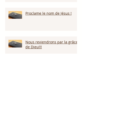
Proclame le nom de Jésus !
Nous reviendrons par la grâce
de Dieu!!!
Restez vigilants!
Gardons nos coeurs!!