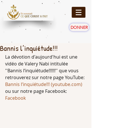
DONNER
Bannis l’inquiétude!!!
La dévotion d'aujourd'hui est une 
vidéo de Valery Nabi intitulée 
''
Bannis l’inquiétude!!!
!!!'' que vous 
retrouverez sur notre page YouTube: 
Bannis l’inquiétude!!! (
youtube.com
)
ou sur notre page Facebook: 
Facebook