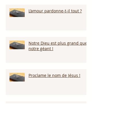
L’amour pardonne-t-il tout ?
Notre Dieu est plus grand que
notre géant !
Proclame le nom de Jésus !
Nous reviendrons par la grâce
de Dieu!!!