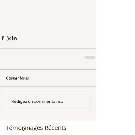
Commentaires
Rédigez un commentaire...
Témoignages Récents