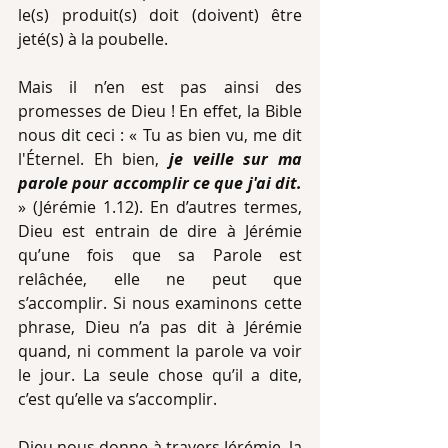
le(s) produit(s) doit (doivent) être 
jeté(s) à la poubelle.
Mais il n’en est pas ainsi des 
promesses de Dieu ! En effet, la Bible 
nous dit ceci : « Tu as bien vu, me dit 
l'Éternel. Eh bien, 
je veille sur ma 
parole pour accomplir ce que j'ai dit.
» (Jérémie 1.12). En d’autres termes, 
Dieu est entrain de dire à Jérémie 
qu’une fois que sa Parole est 
relâchée, elle ne peut que 
s’accomplir. Si nous examinons cette 
phrase, Dieu n’a pas dit à Jérémie 
quand, ni comment la parole va voir 
le jour. La seule chose qu’il a dite, 
c’est qu’elle va s’accomplir.
Dieu nous donne à travers Jérémie, la 