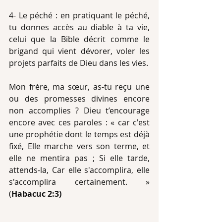
4- Le péché : en pratiquant le péché, 
tu donnes accès au diable à ta vie, 
celui que la Bible décrit comme le 
brigand qui vient dévorer, voler les 
projets parfaits de Dieu dans les vies.
Mon frère, ma sœur, as-tu reçu une 
ou des promesses divines encore 
non accomplies ? Dieu t’encourage 
encore avec ces paroles : « car c'est 
une prophétie dont le temps est déjà 
fixé, Elle marche vers son terme, et 
elle ne mentira pas ; Si elle tarde, 
attends-la, Car elle s'accomplira, elle 
s'accomplira certainement. » 
(
Habacuc 2:3)