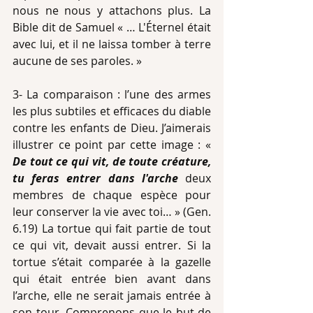
nous ne nous y attachons plus. La 
Bible dit de Samuel « … L'Éternel était 
avec lui, et il ne laissa tomber à terre 
aucune de ses paroles. »
3- La comparaison : l’une des armes 
les plus subtiles et efficaces du diable 
contre les enfants de Dieu. J’aimerais 
illustrer ce point par cette image : « 
De tout ce qui vit, de toute créature, 
tu feras entrer dans l'arche
 deux 
membres de chaque espèce pour 
leur conserver la vie avec toi… » (Gen. 
6.19) La tortue qui fait partie de tout 
ce qui vit, devait aussi entrer. Si la 
tortue s’était comparée à la gazelle 
qui était entrée bien avant dans 
l’arche, elle ne serait jamais entrée à 
son tour. Comprenons que le but de 