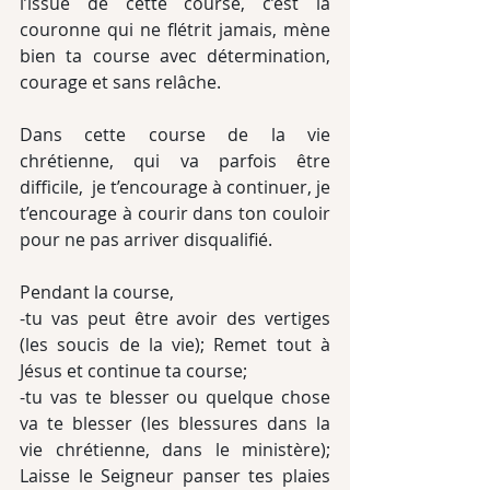
l’issue de cette course, c’est la 
couronne qui ne flétrit jamais, mène 
bien ta course avec détermination, 
courage et sans relâche.
Dans cette course de la vie 
chrétienne, qui va parfois être 
difficile,  je t’encourage à continuer, je 
t’encourage à courir dans ton couloir 
pour ne pas arriver disqualifié.
Pendant la course,
-tu vas peut être avoir des vertiges 
(les soucis de la vie); Remet tout à 
Jésus et continue ta course;
-tu vas te blesser ou quelque chose 
va te blesser (les blessures dans la 
vie chrétienne, dans le ministère); 
Laisse le Seigneur panser tes plaies 