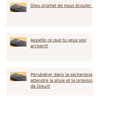
Dieu promet de nous écouter !
Appelle ce que tu veux voir
arriver!!!
Persévérer dans la sécheresse :
attendre la pluie et la provision
de Dieu!!!
L’amour pardonne-t-il tout ?