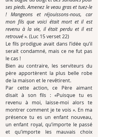
ses pieds. Amenez le veau gras et tuez-le 
! Mangeons et réjouissons-nous, car 
mon fils que voici était mort et il est 
revenu à la vie, il était perdu et il est 
retrouvé ».
 (Luc 15 verset 22)
Le fils prodigue avait dans l’idée qu’il 
serait condamné, mais ce ne fut pas 
le cas !
Bien au contraire, les serviteurs du 
père apportèrent la plus belle robe 
de la maison et le revêtirent.
Par cette action, ce Père aimant 
disait à son fils : 
«
Puisque tu es 
revenu à moi, laisse-moi alors te 
montrer comment je te vois 
»
. En ma 
présence tu es un enfant nouveau, 
un enfant royal, qu’importe le passé 
et qu’importe les mauvais choix 