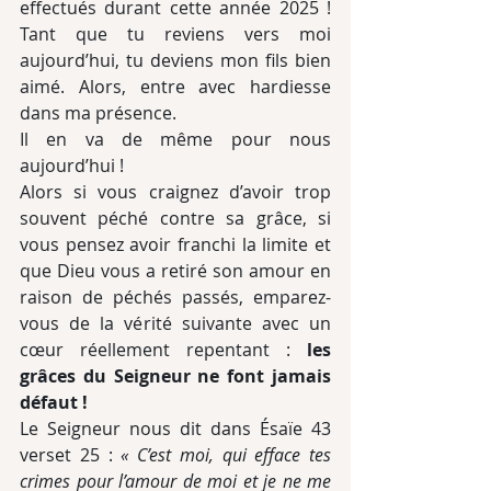
effectués durant cette année 2025 ! 
Tant que tu reviens vers moi 
aujourd’hui, tu deviens mon fils bien 
aimé. Alors, entre avec hardiesse 
dans ma présence.
Il en va de même pour nous 
aujourd’hui !
Alors si vous craignez d’avoir trop 
souvent péché contre sa grâce, si 
vous pensez avoir franchi la limite et 
que Dieu vous a retiré son amour en 
raison de péchés passés, emparez-
vous de la vérité suivante avec un 
cœur réellement repentant : 
les 
grâces du Seigneur ne font jamais 
défaut !
Le Seigneur nous dit dans Ésaïe 43 
verset 25 : 
« C’est moi, qui efface tes 
crimes pour l’amour de moi et je ne me 