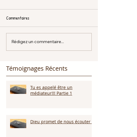
Commentaires
Rédigez un commentaire...
Témoignages Récents
Tu es appelé être un
médiateur!!! Partie 1
Dieu promet de nous écouter !