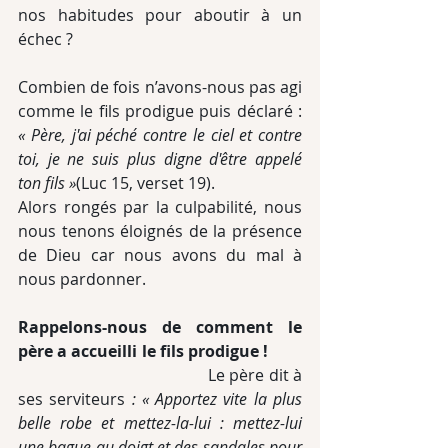
nos habitudes pour aboutir à un 
échec ?
Combien de fois n’avons-nous pas agi 
comme le fils prodigue puis déclaré : 
« Père, j'ai péché contre le ciel et contre 
toi, je ne suis plus digne d'être appelé 
ton fils »
(Luc 15, verset 19).
Alors rongés par la culpabilité, nous 
nous tenons éloignés de la présence 
de Dieu car nous avons du mal à 
nous pardonner.
Rappelons-nous de comment le 
père a accueilli le fils prodigue !
                                           Le père dit à 
ses serviteurs
 : « Apportez vite la plus 
belle robe et mettez-la-lui : mettez-lui 
une bague au doigt et des sandales pour 