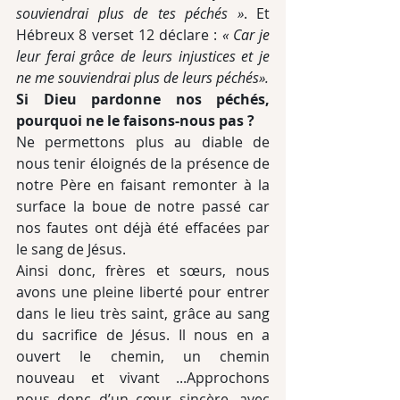
souviendrai plus de tes péchés »
. Et 
Hébreux 8 verset 12 déclare : 
« Car je 
leur ferai grâce de leurs injustices et je 
ne me souviendrai plus de leurs péchés».
Si Dieu pardonne nos péchés, 
pourquoi ne le faisons-nous pas ?
Ne permettons plus au diable de 
nous tenir éloignés de la présence de 
notre Père en faisant remonter à la 
surface la boue de notre passé car 
nos fautes ont déjà été effacées par 
le sang de Jésus.
Ainsi donc, frères et sœurs, nous 
avons une pleine liberté pour entrer 
dans le lieu très saint, grâce au sang 
du sacrifice de Jésus. Il nous en a 
ouvert le chemin, un chemin 
nouveau et vivant ...Approchons 
nous donc d’un cœur sincère, avec 