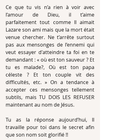
Ce que tu vis n’a rien à voir avec 
l’amour de Dieu, il t’aime 
parfaitement tout comme Il aimait 
Lazare son ami mais que la mort était 
venue chercher. Ne t’arrête surtout 
pas aux mensonges de l’ennemi qui 
veut essayer d'atteindre ta foi en te 
demandant : « où est ton sauveur ? Et 
tu es malade?, Où est ton papa 
céleste ? Et ton couple vit des 
difficultés, etc. » On a tendance à 
accepter ces mensonges tellement 
subtils, mais TU DOIS LES REFUSER 
maintenant au nom de Jésus. 
Tu as la réponse aujourd’hui, Il 
travaille pour toi dans le secret afin 
que son nom soit glorifié !! 