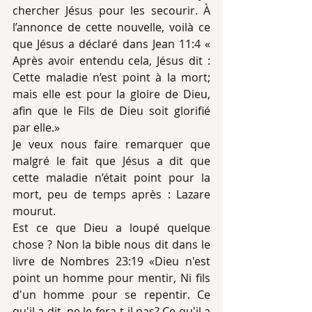
chercher Jésus pour les secourir. À 
l’annonce de cette nouvelle, voilà ce 
que Jésus a déclaré dans Jean 11:4 « 
Après avoir entendu cela, Jésus dit : 
Cette maladie n’est point à la mort; 
mais elle est pour la gloire de Dieu, 
afin que le Fils de Dieu soit glorifié 
par elle.»
Je veux nous faire remarquer que 
malgré le fait que Jésus a dit que 
cette maladie n’était point pour la 
mort, peu de temps après : Lazare 
mourut. 
Est ce que Dieu a loupé quelque 
chose ? Non la bible nous dit dans le 
livre de Nombres 23:19 «Dieu n'est 
point un homme pour mentir, Ni fils 
d'un homme pour se repentir. Ce 
qu'il a dit, ne le fera-t-il pas? Ce qu'il a 