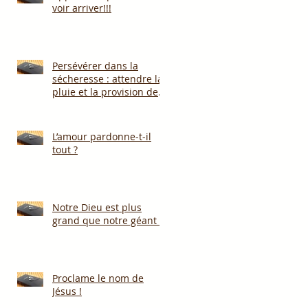
voir arriver!!!
Persévérer dans la
sécheresse : attendre la
pluie et la provision de
Dieu!!!
L’amour pardonne-t-il
tout ?
Notre Dieu est plus
grand que notre géant !
Proclame le nom de
Jésus !