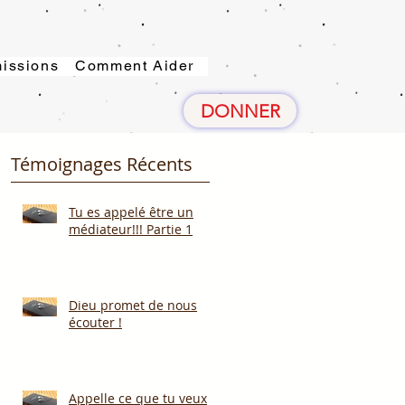
issions
Comment Aider
DONNER
Témoignages Récents
Tu es appelé être un
médiateur!!! Partie 1
Dieu promet de nous
écouter !
Appelle ce que tu veux