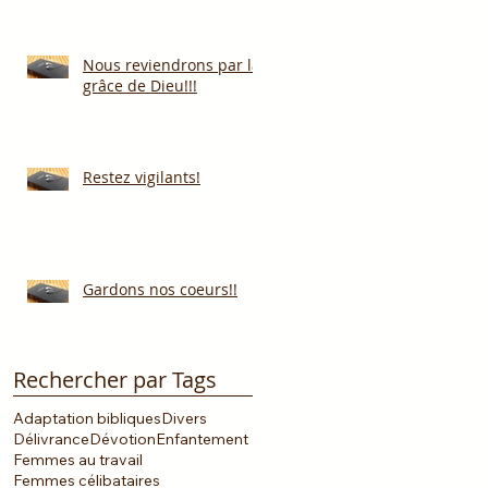
Nous reviendrons par la
grâce de Dieu!!!
Restez vigilants!
Gardons nos coeurs!!
Rechercher par Tags
Adaptation bibliques
Divers
Délivrance
Dévotion
Enfantement
Femmes au travail
Femmes célibataires