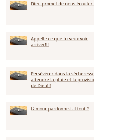
Dieu promet de nous écouter !
Appelle ce que tu veux voir
arriver!!!
Persévérer dans la sécheresse :
attendre la pluie et la provision
de Dieu!!!
L’amour pardonne-t-il tout ?