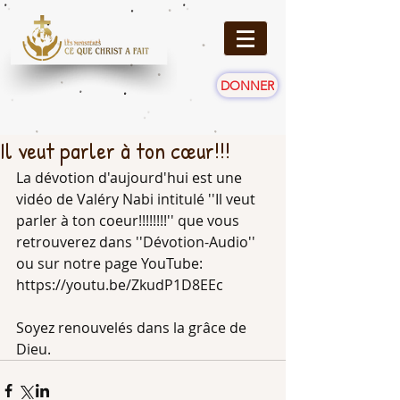
DONNER
Il veut parler à ton cœur!!!
La dévotion d'aujourd'hui est une 
vidéo de Valéry Nabi intitulé ''Il veut 
parler à ton coeur!!!!!!!!'' que vous 
retrouverez dans ''Dévotion-Audio'' 
ou sur notre page YouTube: 
https://youtu.be/ZkudP1D8EEc 
Soyez renouvelés dans la grâce de 
Dieu.