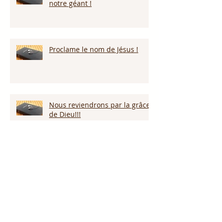
notre géant !
Proclame le nom de Jésus !
Nous reviendrons par la grâce
de Dieu!!!
Restez vigilants!
Gardons nos coeurs!!