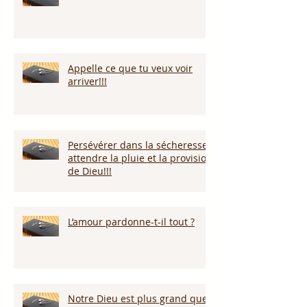
Appelle ce que tu veux voir
arriver!!!
Persévérer dans la sécheresse :
attendre la pluie et la provision
de Dieu!!!
L’amour pardonne-t-il tout ?
Notre Dieu est plus grand que