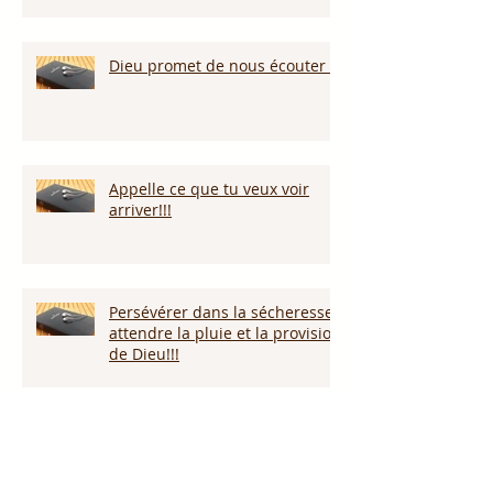
Dieu promet de nous écouter !
Appelle ce que tu veux voir
arriver!!!
Persévérer dans la sécheresse :
attendre la pluie et la provision
de Dieu!!!
L’amour pardonne-t-il tout ?