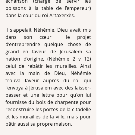
échanson (chargé de servir les 
boissons à la table de l’empereur) 
dans la cour du roi Artaxerxès.
Il s'appelait Néhémie. Dieu avait mis 
dans son cœur  le projet 
d’entreprendre quelque chose de 
grand en faveur de Jérusalem sa 
nation d’origine, (Néhémie 2 v 12) 
celui de rebâtir les murailles. Ainsi 
avec la main de Dieu, Néhémie 
trouva faveur auprès du roi qui 
l’envoya à Jérusalem avec des laisser-
passer et une lettre pour qu'on lui 
fournisse du bois de charpente pour 
reconstruire les portes de la citadelle 
et les murailles de la ville, mais pour 
bâtir aussi sa propre maison.