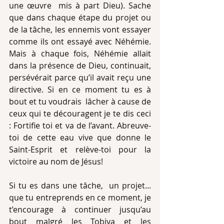
une œuvre  mis à part Dieu). Sache 
que dans chaque étape du projet ou 
de la tâche, les ennemis vont essayer 
comme ils ont essayé avec Néhémie. 
Mais à chaque fois, Néhémie allait 
dans la présence de Dieu, continuait, 
persévérait parce qu’il avait reçu une 
directive. Si en ce moment tu es à 
bout et tu voudrais  lâcher à cause de 
ceux qui te découragent je te dis ceci 
: Fortifie toi et va de l’avant. Abreuve-
toi de cette eau vive que donne le 
Saint-Esprit et relève-toi pour la 
victoire au nom de Jésus!
Si tu es dans une tâche,  un projet... 
que tu entreprends en ce moment, je 
t’encourage à continuer jusqu’au 
bout malgré les Tobiya et les 