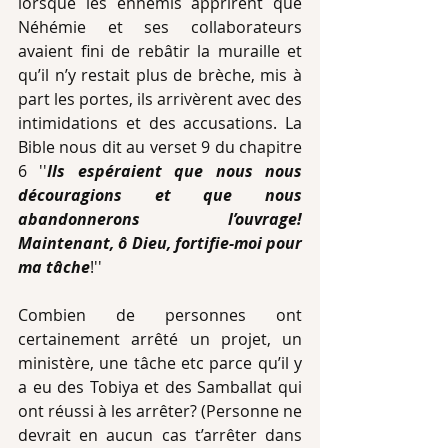
lorsque les ennemis apprirent que 
Néhémie et ses collaborateurs 
avaient fini de rebâtir la muraille et 
qu’il n’y restait plus de brèche, mis à 
part les portes, ils arrivèrent avec des 
intimidations et des accusations. La 
Bible nous dit au verset 9 du chapitre 
6 ''
Ils espéraient que nous nous 
découragions et que nous 
abandonnerons l’ouvrage! 
Maintenant, ô Dieu, fortifie-moi pour 
ma tâche
!''
Combien de personnes ont 
certainement arrêté un projet, un 
ministère, une tâche etc parce qu’il y 
a eu des Tobiya et des Samballat qui 
ont réussi à les arrêter? (Personne ne 
devrait en aucun cas t’arrêter dans 