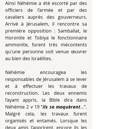
Ainsi Néhémie a été escorté par des 
officiers de l’armée et par des 
cavaliers auprès des gouverneurs. 
Arrivé à Jérusalem, il rencontre sa 
première opposition : Samballat, le 
Horonite et Tobiya le fonctionnaire 
ammonite, furent très mécontents 
qu'une personne soit venue œuvrer 
au bien des Israélites.
Néhémie encouragea les 
responsables de Jérusalem à se lever 
et à effectuer les travaux de 
reconstruction. Les deux ennemis 
l’ayant appris, la Bible dira dans 
Néhémie 2 v 19 ‘’
ils se moquèrent
…’’. 
Malgré cela, les travaux furent 
organisés et entamés. Lorsque les 
deux amis l’apprirent, encore ils les 