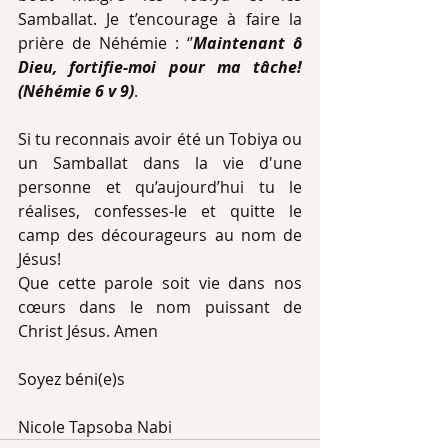
Samballat. Je t’encourage à faire la 
prière de Néhémie : ‘’
Maintenant ô 
Dieu, fortifie-moi pour ma tâche! 
(Néhémie 6 v 9)
.
Si tu reconnais avoir été un Tobiya ou 
un Samballat dans la vie d'une 
personne et qu’aujourd’hui tu le 
réalises, confesses-le et quitte le 
camp des décourageurs au nom de 
Jésus!
Que cette parole soit vie dans nos 
cœurs dans le nom puissant de 
Christ Jésus. Amen
Soyez béni(e)s
Nicole Tapsoba Nabi