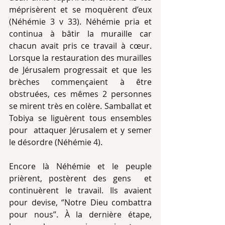
méprisèrent et se moquèrent d’eux 
(Néhémie 3 v 33). Néhémie pria et 
continua à bâtir la muraille car 
chacun avait pris ce travail à cœur. 
Lorsque la restauration des murailles 
de Jérusalem progressait et que les 
brèches commençaient à être 
obstruées, ces mêmes 2 personnes 
se mirent très en colère. Samballat et 
Tobiya se liguèrent tous ensembles 
pour  attaquer Jérusalem et y semer 
le désordre (Néhémie 4).
Encore là Néhémie et le peuple 
prièrent, postèrent des gens  et  
continuèrent le travail. Ils avaient 
pour devise, ‘’Notre Dieu combattra 
pour nous’’. À la dernière étape, 