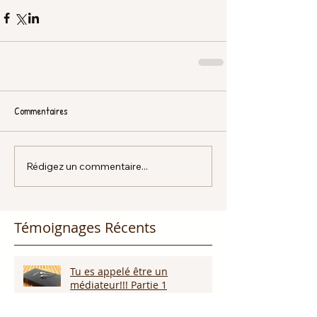
Commentaires
Rédigez un commentaire...
Témoignages Récents
Tu es appelé être un
médiateur!!! Partie 1