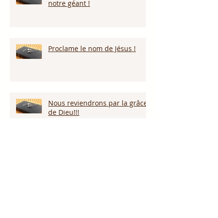
notre géant !
Proclame le nom de Jésus !
Nous reviendrons par la grâce
de Dieu!!!
Restez vigilants!
Gardons nos coeurs!!