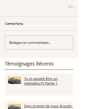
Commentaires
Rédigez un commentaire...
Témoignages Récents
Tu es appelé être un
médiateur!!! Partie 1
Dieu promet de nous écouter !