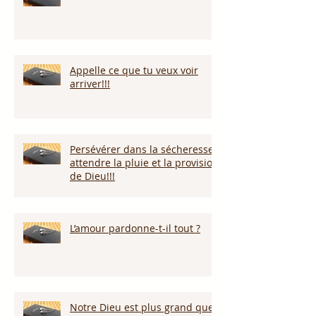
Appelle ce que tu veux voir
arriver!!!
Persévérer dans la sécheresse :
attendre la pluie et la provision
de Dieu!!!
L’amour pardonne-t-il tout ?
Notre Dieu est plus grand que