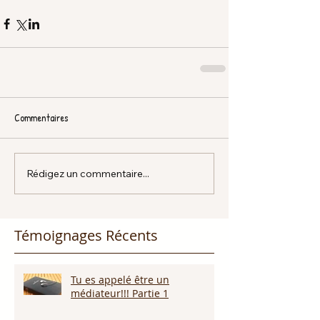
Commentaires
Rédigez un commentaire...
Témoignages Récents
Tu es appelé être un
médiateur!!! Partie 1