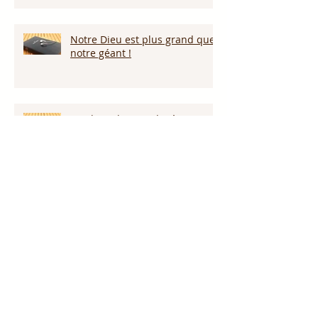
Notre Dieu est plus grand que
notre géant !
Proclame le nom de Jésus !
Nous reviendrons par la grâce
de Dieu!!!
Restez vigilants!