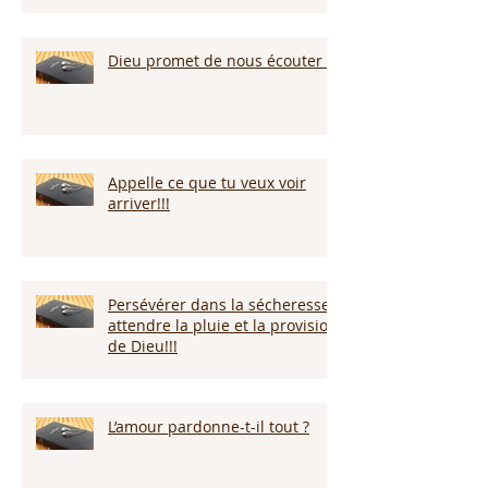
Dieu promet de nous écouter !
Appelle ce que tu veux voir
arriver!!!
Persévérer dans la sécheresse :
attendre la pluie et la provision
de Dieu!!!
L’amour pardonne-t-il tout ?