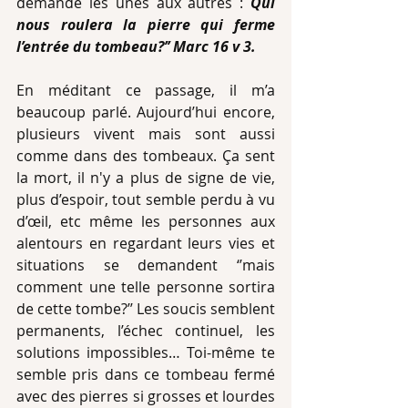
demandé les unes aux autres : 
Qui 
nous roulera la pierre qui ferme 
l’entrée du tombeau?’’ Marc 16 v 3.
En méditant ce passage, il m’a 
beaucoup parlé. Aujourd’hui encore, 
plusieurs vivent mais sont aussi 
comme dans des tombeaux. Ça sent 
la mort, il n'y a plus de signe de vie, 
plus d’espoir, tout semble perdu à vu 
d’œil, etc même les personnes aux 
alentours en regardant leurs vies et 
situations se demandent ‘’mais 
comment une telle personne sortira 
de cette tombe?’’ Les soucis semblent 
permanents, l’échec continuel, les 
solutions impossibles… Toi-même te 
semble pris dans ce tombeau fermé 
avec des pierres si grosses et lourdes 