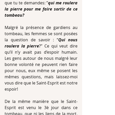
que tu te demandes: ’’
qui me roulera 
la pierre pour me faire sortir de ce 
tombeau?
Malgré la présence de gardiens au 
tombeau, les femmes se sont posées 
la question de savoir : ‘’
Qui nous 
roulera la pierre
?’’ Ce qui veut dire 
qu’il n’y avait pas d’espoir humain. 
Les gens autour de nous malgré leur 
bonne volonté ne peuvent rien faire 
pour nous, eux même se posent les 
mêmes questions, mais laissez-moi 
vous dire que le Saint-Esprit est notre 
espoir!
De la même manière que le Saint-
Esprit est venu le 3è jour dans ce 
tombeau, que ni les liens de la mort, 