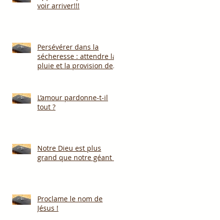
voir arriver!!!
Persévérer dans la
sécheresse : attendre la
pluie et la provision de
Dieu!!!
L’amour pardonne-t-il
tout ?
Notre Dieu est plus
grand que notre géant !
Proclame le nom de
Jésus !