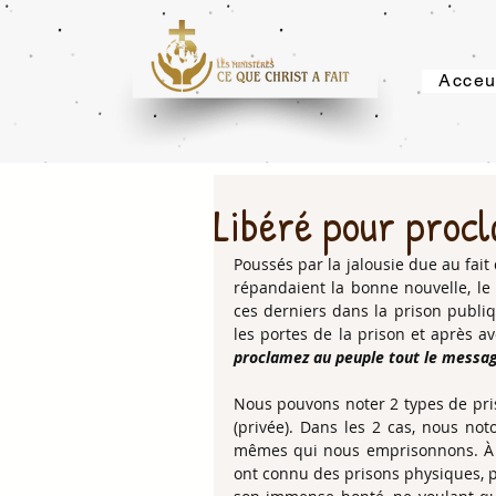
Acceu
Libéré pour procl
Poussés par la jalousie due au fait
répandaient la bonne nouvelle, le 
ces derniers dans la prison publiq
les portes de la prison et après avoir
proclamez au peuple tout le message
Nous pouvons noter 2 types de priso
(privée). Dans les 2 cas, nous not
mêmes qui nous emprisonnons. À c
ont connu des prisons physiques, p