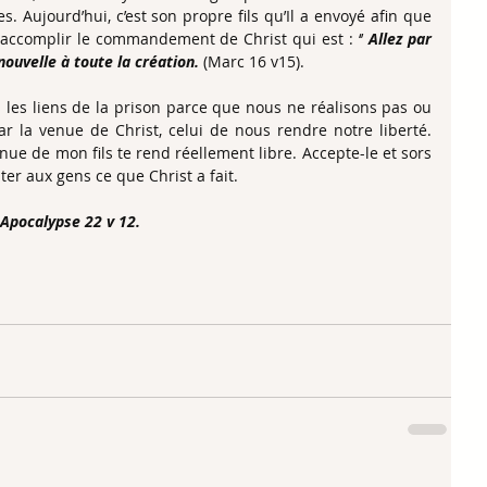
s. Aujourd’hui, c’est son propre fils qu’Il a envoyé afin que 
i accomplir le commandement de Christ qui est : ‘’ 
Allez par 
ouvelle à toute la création.
 (Marc 16 v15).
 les liens de la prison parce que nous ne réalisons pas ou  
ar la venue de Christ, celui de nous rendre notre liberté. 
nue de mon fils te rend réellement libre. Accepte-le et sors 
er aux gens ce que Christ a fait.
s Apocalypse 22 v 12.