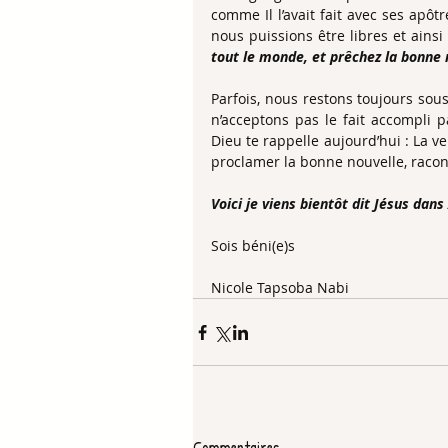
comme Il l’avait fait avec ses apôtre
nous puissions être libres et ains
tout le monde, et prêchez la bonne n
Parfois, nous restons toujours sous
n’acceptons pas le fait accompli p
Dieu te rappelle aujourd’hui : La ve
proclamer la bonne nouvelle, racont
Voici je viens bientôt dit Jésus dan
Sois béni(e)s
Nicole Tapsoba Nabi
Commentaires