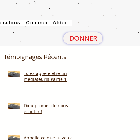
issions
Comment Aider
DONNER
Témoignages Récents
Tu es appelé être un
médiateur!!! Partie 1
Dieu promet de nous
écouter !
Appelle ce que tu veux