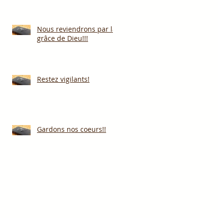
Nous reviendrons par la
grâce de Dieu!!!
Restez vigilants!
Gardons nos coeurs!!