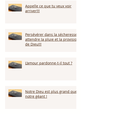
Appelle ce que tu veux voir
arriver!!!
Persévérer dans la sécheresse :
attendre la pluie et la provision
de Dieu!!!
L’amour pardonne-t-il tout ?
Notre Dieu est plus grand que
notre géant !