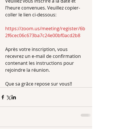
Veuillez vous inscrire à la date et 
l’heure convenues. Veuillez copier-
coller le lien ci-dessous:
https://zoom.us/meeting/register/6b
2f6cec06c673ba7c24e00bf0acd2b8 
Après votre inscription, vous 
recevrez un e-mail de confirmation 
contenant les instructions pour 
rejoindre la réunion.
Que sa grâce repose sur vous!!