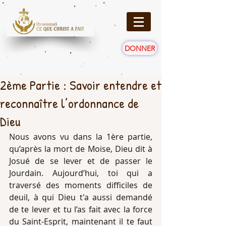
DONNER
2ème Partie : Savoir entendre et
reconnaître l’ordonnance de
Dieu
Nous avons vu dans la 1ère partie, 
qu’après la mort de Moise, Dieu dit à 
Josué de se lever et de passer le 
Jourdain. Aujourd’hui, toi qui a 
traversé des moments difficiles de 
deuil, à qui Dieu t'a aussi demandé 
de te lever et tu l’as fait avec la force 
du Saint-Esprit, maintenant il te faut 