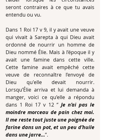
seront contraires à ce que tu avais 
entendu ou vu.
Dans 1 Roi 17 v 9, il y avait une veuve 
qui vivait à Sarepta à qui Dieu avait 
ordonné de nourrir un homme de 
Dieu nommé Élie. Mais à l’époque il y 
avait une famine dans cette ville. 
Cette famine avait empêché cette 
veuve de reconnaître l’envoyé de 
Dieu qu'elle devait nourrir. 
Lorsqu’Élie arriva et lui demanda à 
manger, voici ce qu’elle a répondu 
dans 1 Roi 17 v 12 ‘’ 
Je n’ai pas le 
moindre morceau de pain chez moi. 
Il me reste tout juste une poignée de 
farine dans un pot, et un peu d’huile 
dans une jarre…
’’.