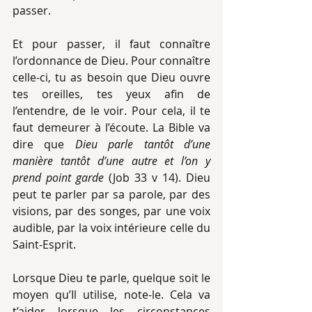
passer.
Et pour passer, il faut connaître 
l’ordonnance de Dieu. Pour connaître 
celle-ci, tu as besoin que Dieu ouvre 
tes oreilles, tes yeux afin de 
l’entendre, de le voir. Pour cela, il te 
faut demeurer à l’écoute. La Bible va 
dire que 
Dieu parle tantôt d’une 
manière tantôt d’une autre et l’on y 
prend point garde
 (Job 33 v 14). Dieu 
peut te parler par sa parole, par des 
visions, par des songes, par une voix 
audible, par la voix intérieure celle du 
Saint-Esprit.
Lorsque Dieu te parle, quelque soit le 
moyen qu’Il utilise, note-le. Cela va 
t’aider lorsque les circonstances 