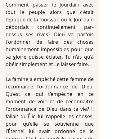
Comment passer le Jourdain avec 
tout le peuple alors que c’était 
l’époque de la moisson où le Jourdain 
débordait continuellement par-
dessus ses rives? Dieu va parfois 
t’ordonner de faire des choses 
humainement impossibles pour que 
sa gloire puisse éclater. Tu n’as qu’à 
obéir simplement et Le laisser faire.
La famine a empêché cette femme de 
reconnaître l’ordonnance de Dieu. 
Qu’est ce qui t’empêche en ce 
moment de voir et de reconnaître 
l’ordonnance de Dieu dans ta vie? Il 
fallait qu’Élie lui rappelle les choses, 
pour qu’elle se souvienne que 
l’Éternel lui avait ordonné de le 
nourrir. C’est ainsi qu’elle accepta de 