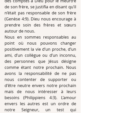
des comptes à Dieu pour le meurtre 
de son frère, se justifia en disant qu’il 
n’était pas responsable de son frère 
(Genèse 4:9). Dieu nous encourage à 
prendre soin des frères et sœurs 
autour de nous.
Nous en sommes responsables au 
point où nous pouvons changer 
positivement la vie d’un proche, d’un 
ami, d’un collègue ou d’un inconnu, 
des personnes que Jésus désigne 
comme étant notre prochain. Nous 
avons la responsabilité de ne pas 
nous contenter de supporter ou 
d'être neutre envers notre prochain 
mais de nous intéresser à leurs 
besoins (Philippiens 4:3). L’amour 
envers les autres est un ordre de 
notre Seigneur, un test qui 