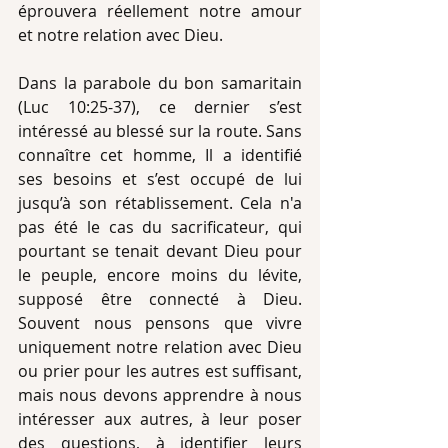
éprouvera réellement notre amour 
et notre relation avec Dieu.
Dans la parabole du bon samaritain 
(Luc 10:25-37), ce dernier s’est 
intéressé au blessé sur la route. Sans 
connaître cet homme, Il a identifié 
ses besoins et s’est occupé de lui 
jusqu’à son rétablissement. Cela n'a 
pas été le cas du sacrificateur, qui 
pourtant se tenait devant Dieu pour 
le peuple, encore moins du lévite, 
supposé être connecté à Dieu. 
Souvent nous pensons que vivre 
uniquement notre relation avec Dieu 
ou prier pour les autres est suffisant, 
mais nous devons apprendre à nous 
intéresser aux autres, à leur poser 
des questions, à identifier leurs 