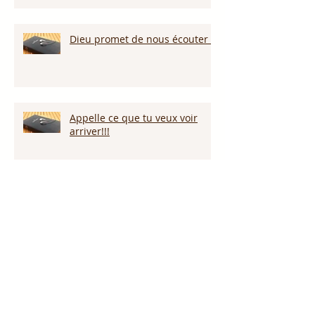
Dieu promet de nous écouter !
Appelle ce que tu veux voir
arriver!!!
Persévérer dans la sécheresse :
attendre la pluie et la provision
de Dieu!!!
L’amour pardonne-t-il tout ?