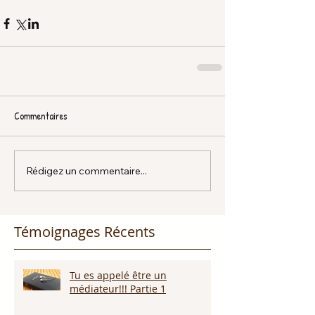
Commentaires
Rédigez un commentaire...
Témoignages Récents
Tu es appelé être un
médiateur!!! Partie 1