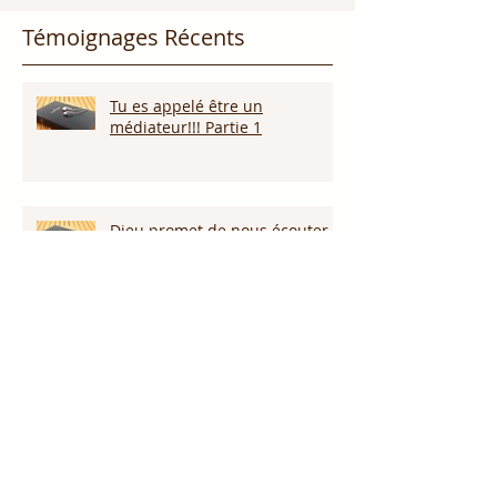
Témoignages Récents
Tu es appelé être un
médiateur!!! Partie 1
Dieu promet de nous écouter !
Appelle ce que tu veux voir
arriver!!!
Persévérer dans la sécheresse :