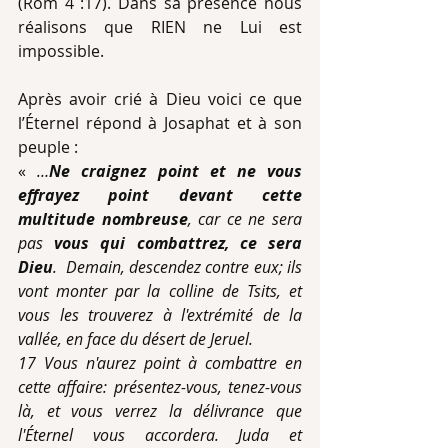
(Rom 4 :17). Dans sa présence nous 
réalisons que RIEN ne Lui est 
impossible.
Après avoir crié à Dieu voici ce que 
l’Éternel répond à Josaphat et à son 
peuple :
« 
…
Ne craignez point et ne vous 
effrayez point devant cette 
multitude nombreuse
, car ce ne sera 
pas 
vous qui combattrez, ce sera 
Dieu
.  Demain, descendez contre eux; ils 
vont monter par la colline de Tsits, et 
vous les trouverez à l'extrémité de la 
vallée, en face du désert de Jeruel.
17 Vous n'aurez point à combattre en 
cette affaire: présentez-vous, tenez-vous 
là, et vous verrez la délivrance que 
l'Éternel vous accordera. Juda et 