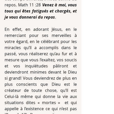
repos. Math 11 :28
 Venez à moi, vous 
tous qui êtes fatigués et chargés, et 
je vous donnerai du repos
.
En effet, en adorant Jésus, en le 
remerciant pour ses merveilles à 
votre égard, en le célébrant pour les 
miracles qu’Il a accomplis dans le 
passé, vous réaliserez qu’au fur et à 
mesure que vous l’exaltez, vos soucis 
et vos inquiétudes pâliront et 
deviendront minimes devant le Dieu 
si grand! Vous deviendrez de plus en 
plus conscients que Dieu est le 
créateur de toute chose, qu’Il est 
Celui-là même qui donne la vie aux 
situations dites « mortes »  et qui 
appelle à l’existence ce qui n’est pas 