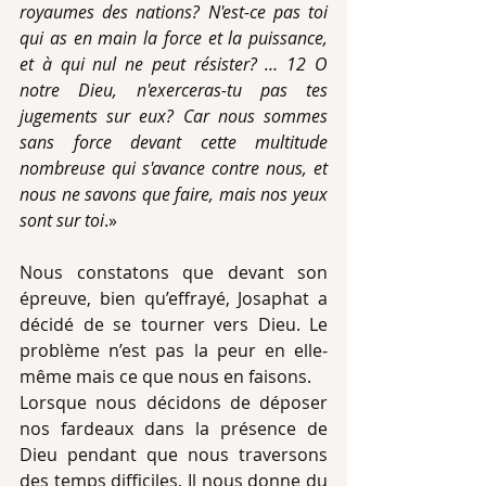
royaumes des nations? N'est-ce pas toi 
qui as en main la force et la puissance, 
et à qui nul ne peut résister? … 12 O 
notre Dieu, n'exerceras-tu pas tes 
jugements sur eux? Car nous sommes 
sans force devant cette multitude 
nombreuse qui s'avance contre nous, et 
nous ne savons que faire, mais nos yeux 
sont sur toi
.»
Nous constatons que devant son 
épreuve, bien qu’effrayé, Josaphat a 
décidé de se tourner vers Dieu. Le 
problème n’est pas la peur en elle-
même mais ce que nous en faisons.
Lorsque nous décidons de déposer 
nos fardeaux dans la présence de 
Dieu pendant que nous traversons 
des temps difficiles, Il nous donne du 