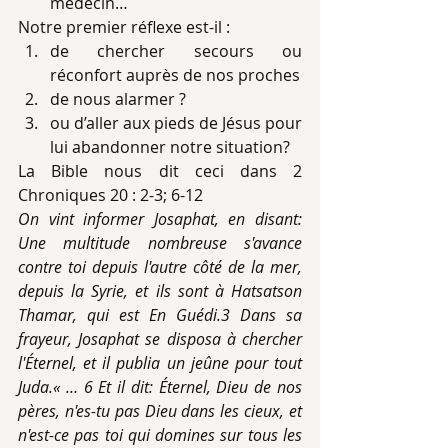
médecin… 
Notre premier réflexe est-il : 
de chercher secours ou 
réconfort auprès de nos proches  
de nous alarmer ?  
ou d’aller aux pieds de Jésus pour 
lui abandonner notre situation? 
La Bible nous dit ceci dans 2 
Chroniques 20 : 2-3; 6-12
On vint informer Josaphat, en disant: 
Une multitude nombreuse s'avance 
contre toi depuis l'autre côté de la mer, 
depuis la Syrie, et ils sont à Hatsatson 
Thamar, qui est En Guédi.3 Dans sa 
frayeur, Josaphat se disposa à chercher 
l'Éternel, et il publia un jeûne pour tout 
Juda.« … 6 Et il dit: Éternel, Dieu de nos 
pères, n'es-tu pas Dieu dans les cieux, et 
n'est-ce pas toi qui domines sur tous les 