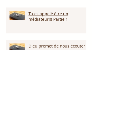
Tu es appelé être un
médiateur!!! Partie 1
Dieu promet de nous écouter !
Appelle ce que tu veux voir
arriver!!!
Persévérer dans la sécheresse :
attendre la pluie et la provision
de Dieu!!!