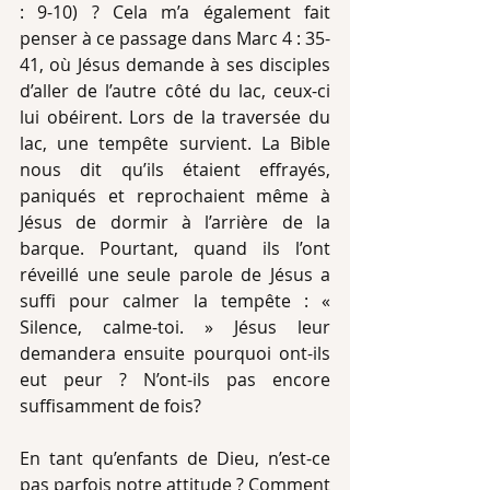
: 9-10) ? Cela m’a également fait 
penser à ce passage dans Marc 4 : 35-
41, où Jésus demande à ses disciples 
d’aller de l’autre côté du lac, ceux-ci 
lui obéirent. Lors de la traversée du 
lac, une tempête survient. La Bible 
nous dit qu’ils étaient effrayés, 
paniqués et reprochaient même à 
Jésus de dormir à l’arrière de la 
barque. Pourtant, quand ils l’ont 
réveillé une seule parole de Jésus a 
suffi pour calmer la tempête : « 
Silence, calme-toi. » Jésus leur 
demandera ensuite pourquoi ont-ils 
eut peur ? N’ont-ils pas encore 
suffisamment de fois?
En tant qu’enfants de Dieu, n’est-ce 
pas parfois notre attitude ? Comment 