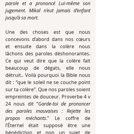
parole et a prononcé Lui-même son 
jugement. Mikal n’eut jamais d’enfant 
jusqu’à sa mort.
Une des choses est que nous 
concevons d’abord dans nos cœurs 
et ensuite dans la colère nous 
lâchons des paroles déshonorantes. 
Ce qui veut dire que la colère fait 
beaucoup de dégats, elle nous 
détruit.. Voilà pourquoi la Bible nous 
dit : ‘’que le soleil ne se couche point 
sur ta colère’’. Que nos paroles soient 
empreintes de douceur. Proverbe 4 v 
24 nous dit ‘’
Garde-toi de prononcer 
des paroles mauvaises : Rejette les 
propos méchants
.’’ Le coffre de 
l’Éternel était supposé être une 
bénédiction et non un sujet de 