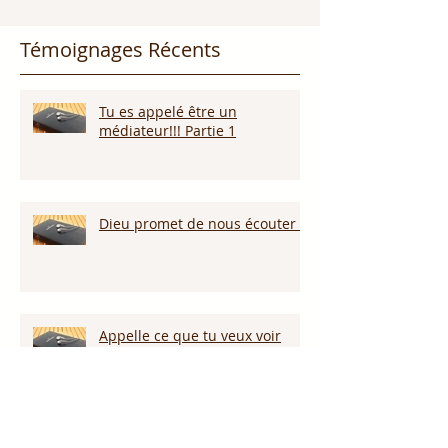
Témoignages Récents
Tu es appelé être un
médiateur!!! Partie 1
Dieu promet de nous écouter !
Appelle ce que tu veux voir
arriver!!!
Persévérer dans la sécheresse :