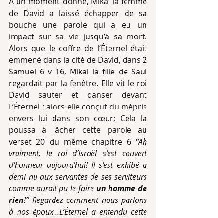
À un moment donné, Mikal la femme 
de David a laissé échapper de sa 
bouche une parole qui a eu un 
impact sur sa vie jusqu’à sa mort. 
Alors que le coffre de l’Éternel était 
emmené dans la cité de David, dans 2 
Samuel 6 v 16, Mikal la fille de Saul 
regardait par la fenêtre. Elle vit le roi 
David sauter et danser devant 
L’Éternel : alors elle conçut du mépris 
envers lui dans son cœur; Cela la 
poussa à lâcher cette parole au 
verset 20 du même chapitre 6 ‘
’Ah 
vraiment, le roi d’Israël s’est couvert 
d’honneur aujourd’hui! Il s’est exhibé à 
demi nu aux servantes de ses serviteurs 
comme aurait pu le faire 
un homme de 
rien
!’’ Regardez comment nous parlons 
à nos époux…L’Éternel a entendu cette 